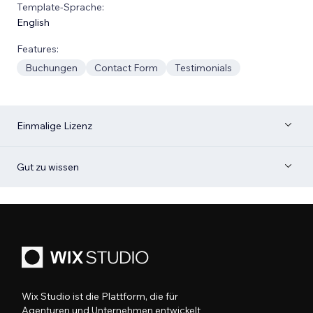
Template-Sprache:
English
Features:
Buchungen
Contact Form
Testimonials
Einmalige Lizenz
Gut zu wissen
Wix Studio ist die Plattform, die für
Agenturen und Unternehmen entwickelt