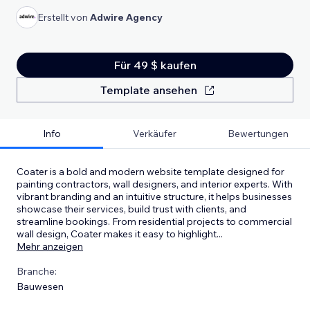
Erstellt von
Adwire Agency
Für 49 $ kaufen
Template ansehen
Info
Verkäufer
Bewertungen
Coater is a bold and modern website template designed for
painting contractors, wall designers, and interior experts. With
vibrant branding and an intuitive structure, it helps businesses
showcase their services, build trust with clients, and
streamline bookings. From residential projects to commercial
wall design, Coater makes it easy to highlight
...
Mehr anzeigen
Branche:
Bauwesen