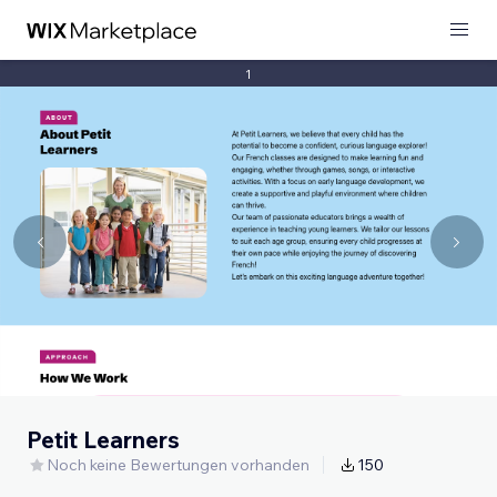
1
Petit Learners
Noch keine Bewertungen vorhanden
150