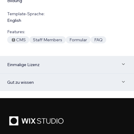
Bildung
Template-Sprache:
English
Features:
CMS
Staff Members
Formular
FAQ
Einmalige Lizenz
Gut zu wissen