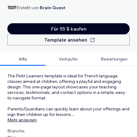
Erstellt von
Brain Quest
Für 55 $ kaufen
Template ansehen
Info
Verkäufer
Bewertungen
The Petit Learners template is ideal for French language
classes aimed at children, offering a playful and engaging
design. This one-page layout showcases your teaching
services, testimonials, and contact options in a simple, easy-
to-navigate format.
Parents/Guardians can quickly learn about your offerings and
sign their children up for lessons.
...
Mehr anzeigen
Branche: