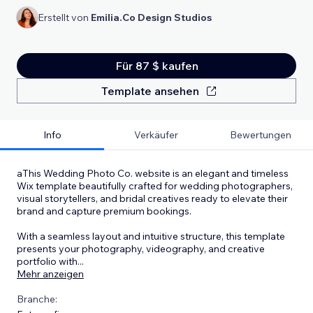
Erstellt von
Emilia.Co Design Studios
Für 87 $ kaufen
Template ansehen
Info
Verkäufer
Bewertungen
aThis Wedding Photo Co. website is an elegant and timeless
Wix template beautifully crafted for wedding photographers,
visual storytellers, and bridal creatives ready to elevate their
brand and capture premium bookings.
With a seamless layout and intuitive structure, this template
presents your photography, videography, and creative
portfolio with
...
Mehr anzeigen
Branche: