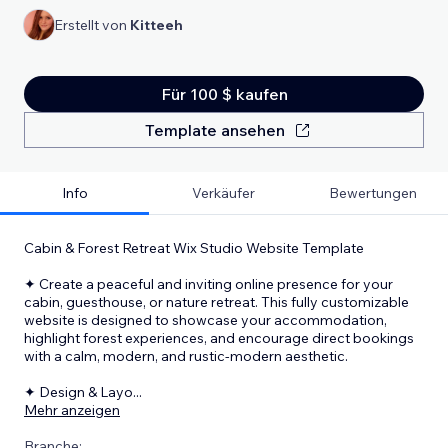
Erstellt von
Kitteeh
Für 100 $ kaufen
Template ansehen
Info
Verkäufer
Bewertungen
Cabin & Forest Retreat Wix Studio Website Template
✦ Create a peaceful and inviting online presence for your
cabin, guesthouse, or nature retreat. This fully customizable
website is designed to showcase your accommodation,
highlight forest experiences, and encourage direct bookings
with a calm, modern, and rustic-modern aesthetic.
✦ Design & Layo
...
Mehr anzeigen
Branche: