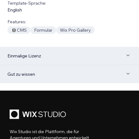
Template-Sprache:
English
Features:
CMS
Formular
Wix Pro Gallery
Einmalige Lizenz
Gut zu wissen
Wix Studio ist die Plattform, die für
Agenturen und Unternehmen entwickelt