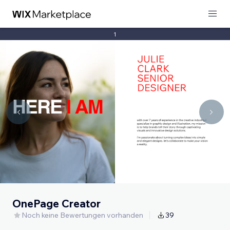
1
OnePage Creator
Noch keine Bewertungen vorhanden
39