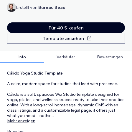
Erstellt von
Bureau Beau
Für 40 $ kaufen
Template ansehen
Info
Verkäufer
Bewertungen
Cálido Yoga Studio Template
A calm, modern space for studios that lead with presence.
Cálido is a soft, spacious Wix Studio template designed for
yoga, pilates, and wellness spaces ready to take their practice
online. With a long-scroll homepage, dynamic CMS-driven
class listings, and a customizable legal page, it offers just
what you need—nothin
...
Mehr anzeigen
Branche: