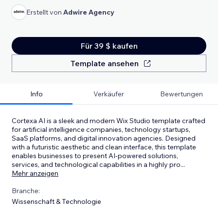
Erstellt von
Adwire Agency
Für 39 $ kaufen
Template ansehen
Info
Verkäufer
Bewertungen
Cortexa AI is a sleek and modern Wix Studio template crafted
for artificial intelligence companies, technology startups,
SaaS platforms, and digital innovation agencies. Designed
with a futuristic aesthetic and clean interface, this template
enables businesses to present AI-powered solutions,
services, and technological capabilities in a highly pro
...
Mehr anzeigen
Branche:
Wissenschaft & Technologie