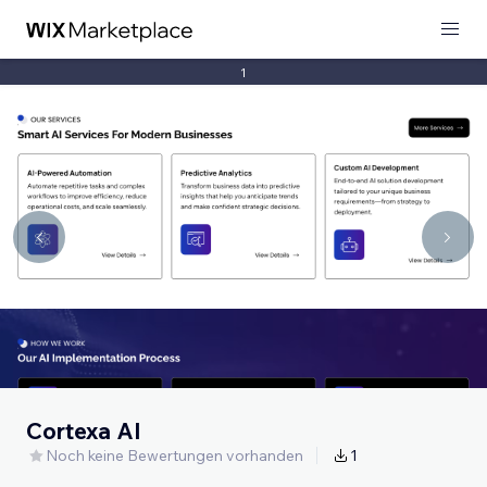
1
Cortexa AI
Noch keine Bewertungen vorhanden
1