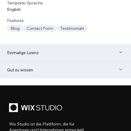
Template-Sprache:
English
Features:
Blog
Contact Form
Testimonials
Einmalige Lizenz
Gut zu wissen
Wix Studio ist die Plattform, die für
Agenturen und Unternehmen entwickelt