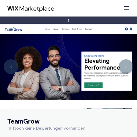
1
TeamGrow
Noch keine Bewertungen vorhanden