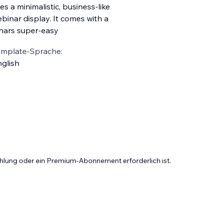
es a minimalistic, business-like
binar display. It comes with a
nars super-easy
emplate-Sprache:
glish
Zahlung oder ein Premium-Abonnement erforderlich ist.