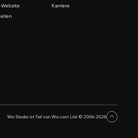
o-Website
Karriere
tellen
Wix Studio ist Teil von Wix.com Ltd. © 2006-2026