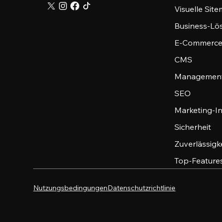
Visuelle Sit
Business-Lö
E-Commerce
CMS
Management
SEO
Marketing-I
Sicherheit
Zuverlässigk
Top-Feature
Nutzungsbedingungen
Datenschutzrichtlinie