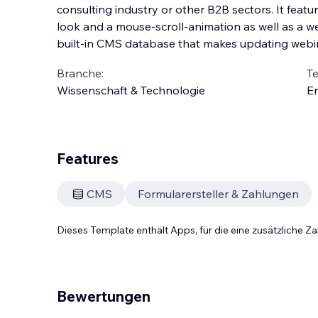
consulting industry or other B2B sectors. It featur
look and a mouse-scroll-animation as well as a we
built-in CMS database that makes updating webi
Branche:
T
Wissenschaft & Technologie
En
Features
CMS
Formularersteller & Zahlungen
Dieses Template enthält Apps, für die eine zusätzliche 
Bewertungen