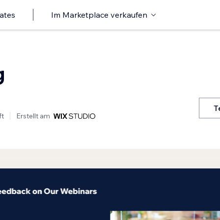
ates
Im Marketplace verkaufen
g
T
ft
Erstellt am