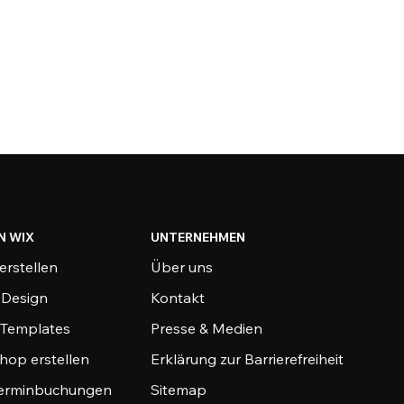
N WIX
UNTERNEHMEN
erstellen
Über uns
-Design
Kontakt
-Templates
Presse & Medien
hop erstellen
Erklärung zur Barrierefreiheit
Terminbuchungen
Sitemap