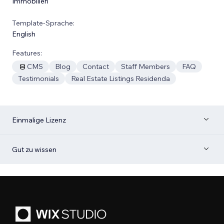
Immobilien
Template-Sprache:
English
Features:
CMS
Blog
Contact
Staff Members
FAQ
Testimonials
Real Estate Listings Residenda
Einmalige Lizenz
Gut zu wissen