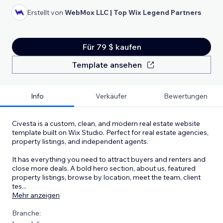
Erstellt von
WebMox LLC | Top Wix Legend Partners
Für 79 $ kaufen
Template ansehen
Info
Verkäufer
Bewertungen
Civesta is a custom, clean, and modern real estate website
template built on Wix Studio. Perfect for real estate agencies,
property listings, and independent agents.
It has everything you need to attract buyers and renters and
close more deals. A bold hero section, about us, featured
property listings, browse by location, meet the team, client
tes
...
Mehr anzeigen
Branche: