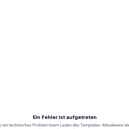
Ein Fehler ist aufgetreten
b ein technisches Problem beim Laden des Templates. Aktualisiere die