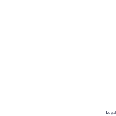
Es ga