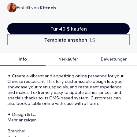
Erstellt von
Kitteeh
Für 40 $ kaufen
Template ansehen
Info
Verkäufer
Bewertungen
✦ Create a vibrant and appetizing online presence for your
Chinese restaurant. This fully customizable design lets you
showcase your menu, specials, and restaurant experience,
and makes it extremely easy to update dishes, prices, and
specials thanks to its CMS-based system. Customers can
also book a table online with ease with a Form.
✦ Design & L
...
Mehr anzeigen
Branche: