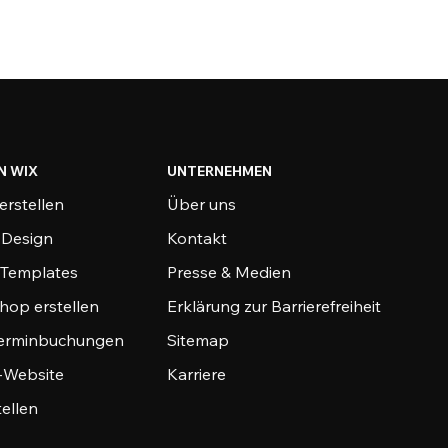
N WIX
UNTERNEHMEN
erstellen
Über uns
-Design
Kontakt
-Templates
Presse & Medien
hop erstellen
Erklärung zur Barrierefreiheit
Terminbuchungen
Sitemap
o-Website
Karriere
tellen