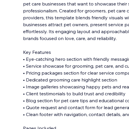
pet care businesses that want to showcase their s
professionalism. Created for groomers, pet care c
providers, this template blends friendly visuals wi
businesses attract pet owners, pres
ent service p
effortlessly. Its engaging layout and approachabl
brands focused on love, care, and reliability.
Key Features
• Eye-catching hero section with friendly messagi
• Service showcase for grooming, pet care, and c
• Pricing packages section for clear service comp
• Dedicated grooming care highlight section
• Image galleries showcasing happy pets and rea
• Client testimonials to build trust and credibility
• Blog section for pet care tips and educational 
• Quote request and contact form for lead genera
• Clean footer with navigation, contact details, and
Pages Included