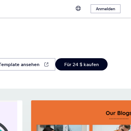
Anmelden
Template ansehen
Für 24 $ kaufen