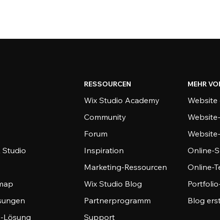
RESSOURCEN
MEHR VO
Wix Studio Academy
Website 
Community
Website
Forum
Website
 Studio
Inspiration
Online-S
Marketing-Ressourcen
Online-
emap
Wix Studio Blog
Portfoli
sungen
Partnerprogramm
Blog ers
-Lösung
Support