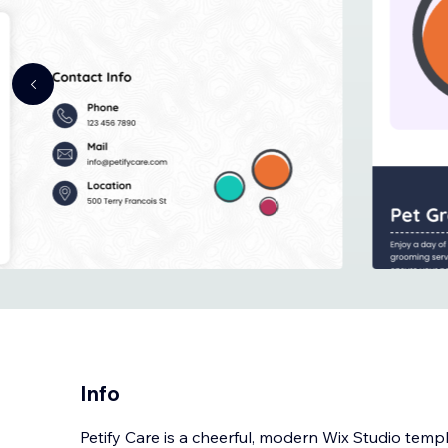
Info
Petify Care is a cheerful, modern Wix Studio templ