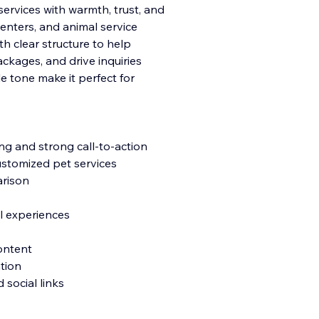
ervices with warmth, trust, and
enters, and animal service
th clear structure to help
ackages, and drive inquiries
e tone make it perfect for
ng and strong call-to-action
ustomized pet services
arison
l experiences
content
tion
 social links