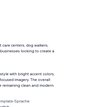
t care centers, dog walkers,
 businesses looking to create a
style with bright accent colors,
focused imagery. The overall
le remaining clean and modern.
emplate-Sprache:
glish