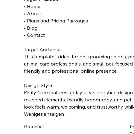
• Home
• About
• Plans and Pricing Packages
• Blog
• Contact
Target Audience
This template is ideal for pet grooming salons, pe
animal care professionals, and small pet-focused
friendly and professional online presence.
Design Style
Petify Care features a playful yet polished design 
rounded elements, friendly typography, and pet-
look feels warm, welcoming, and trustworthy whi
Weniger anzeigen
Branche:
T
En