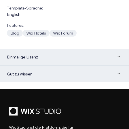
Template-Sprache:
English
Features:
Blog
Wix Hotels
Wix Forum
Einmalige Lizenz
Gut zu wissen
Wix Studio ist die Plattform, die für