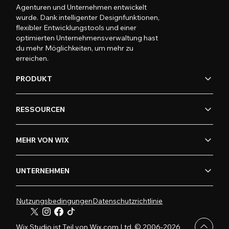
Agenturen und Unternehmen entwickelt
wurde. Dank intelligenter Designfunktionen,
flexibler Entwicklungstools und einer
optimierten Unternehmensverwaltung hast
du mehr Möglichkeiten, um mehr zu
erreichen.
PRODUKT
RESSOURCEN
MEHR VON WIX
UNTERNEHMEN
Nutzungsbedingungen
Datenschutzrichtlinie
Wix Studio ist Teil von Wix.com Ltd. © 2006-2026