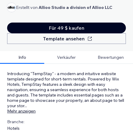
Erstellt von
Allioo Studio a division of Allioo LLC
Für 49 $ kaufen
Template ansehen
Info
Verkäufer
Bewertungen
Introducing "TempStay" - a modern and intuitive website
template designed for short-term rentals. Powered by Wix
Hotels, TempStay features a sleek design with easy
navigation, ensuring a seamless experience for both hosts
and guests. The template includes essential pages such as a
home page to showcase your property, an about page to tell
your stor
...
Mehr anzeigen
Branche:
Hotels