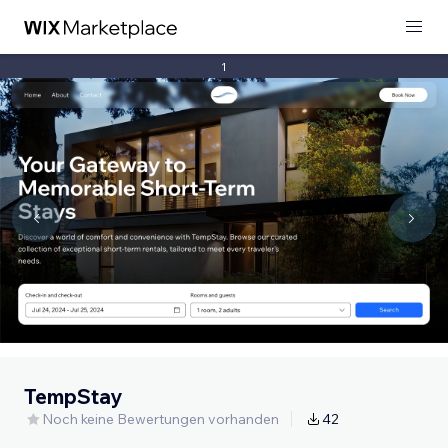
1
TempStay
Noch keine Bewertungen vorhanden
42