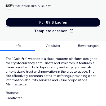
Erstellt von
Brain Quest
Für 89 $ kaufen
Template ansehen
Info
Verkäufer
Bewertungen
The "Coin Fro" website is a sleek, modern platform designed
for cryptocurrency enthusiasts and investors. It features a
clean layout with bold typography and engaging visuals,
emphasizing trust and innovation in the crypto space. The
site effectively communicates its offerings, providing clear
information about its services and value propositions.
...
Mehr anzeigen
Branche:
Kreativität