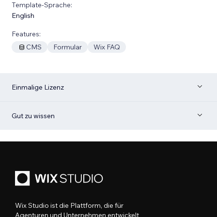
Template-Sprache:
English
Features:
CMS
Formular
Wix FAQ
Einmalige Lizenz
Gut zu wissen
Wix Studio ist die Plattform, die für
Agenturen und Unternehmen entwickelt