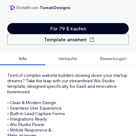
Erstellt von
TweakDesigns
Für 79 $ kaufen
Template ansehen
Info
Verkäufer
Bewertungen
Tired of complex website builders slowing down your startup
dreams? Take the leap with our streamlined Wix Studio
template, designed specifically for SaaS and innovative
businesses!
• Clean & Modern Design
• Seamless User Experience
• Built-in Lead Capture Forms
• Integrations Ready
• Wix Studio Power
• Mobile Responsive &
...
Mehr anzeigen