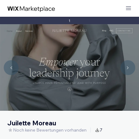
1
Juilette Moreau
Noch keine Bewertungen vorhanden
7