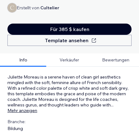
Erstellt von
Cultelier
Für 385 $ kaufen
Template ansehen
Info
Verkäufer
Bewertungen
Juliette Moreau is a serene haven of clean girl aesthetics
mingled with the soft, feminine allure of French sensibility.
With a refined color palette of crisp white and soft dark grey,
this template embodies the grace and poise of the modern
coach. Juliette Moreau is designed for the life coaches,
wellness gurus, and thought leaders who guide with
...
Mehr anzeigen
Branche:
Bildung