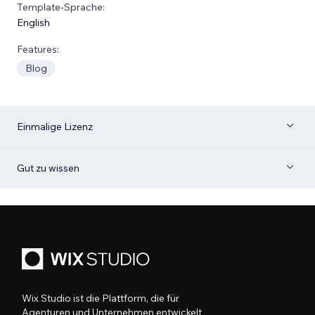
Template-Sprache:
English
Features:
Blog
Einmalige Lizenz
Gut zu wissen
Wix Studio ist die Plattform, die für
Agenturen und Unternehmen entwickelt