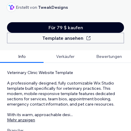
Erstellt von
TweakDesigns
Für 79 $ kaufen
Template ansehen
Info
Verkäufer
Bewertungen
Veterinary Clinic Website Template
A professionally designed, fully customizable Wix Studio
template built specifically for veterinary practices. This
modern, mobile-responsive template features dedicated
sections for services, team bios, appointment booking,
emergency contact information, and pet care resources.
With its warm, approachable desi
...
Mehr anzeigen
Branche: