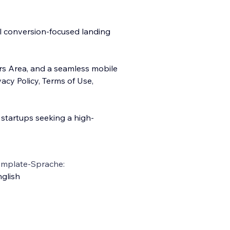
ul conversion-focused landing
rs Area, and a seamless mobile
vacy Policy, Terms of Use,
 startups seeking a high-
emplate-Sprache:
glish