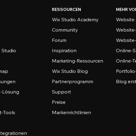
RESSOURCEN
MEHR VO
Wix Studio Academy
Website 
Community
Website
Forum
Website
 Studio
Inspiration
Online-S
Marketing-Ressourcen
Online-
emap
Wix Studio Blog
Portfoli
sungen
Partnerprogramm
Blog ers
-Lösung
Support
Preise
-Tools
Markenrichtlinien
ntegrationen