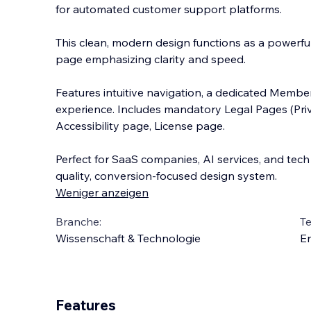
for automated customer support platforms.
This clean, modern design functions as a powerf
page emphasizing clarity and speed.
Features intuitive navigation, a dedicated Membe
experience. Includes mandatory Le
gal Pages (Pri
Accessibility page, License page.
Perfect for SaaS companies, AI services, and tech
quality, conversion-focused design system.
Weniger anzeigen
Branche:
T
Wissenschaft & Technologie
En
Features