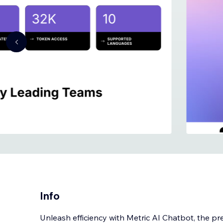
Info
Unleash efficiency with Metric AI Chatbot, the 