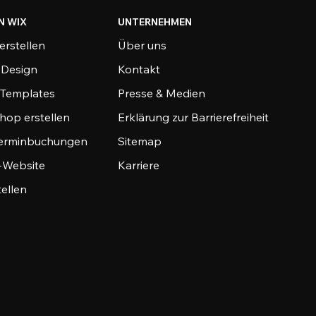
N WIX
UNTERNEHMEN
erstellen
Über uns
-Design
Kontakt
-Templates
Presse & Medien
hop erstellen
Erklärung zur Barrierefreiheit
Terminbuchungen
Sitemap
o-Website
Karriere
tellen