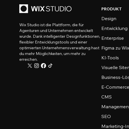
PRODUKT
Design
Wix Studio ist die Plattform, die für
Entwicklung
Agenturen und Unternehmen entwickelt
wurde. Dank intelligenter Designfunktionen,
Enterprise
flexibler Entwicklungstools und einer
Figma zu Wix
optimierten Unternehmensverwaltung hast
du mehr Möglichkeiten, um mehr zu
KI-Tools
erreichen.
Visuelle Sit
Business-Lö
E-Commerce
CMS
Management
SEO
Marketing-I