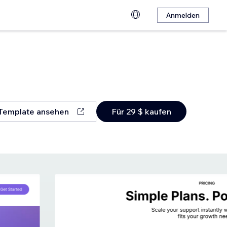
Anmelden
Template ansehen
Für 29 $ kaufen