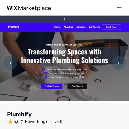
1
Plumbify
5,0
(1 Bewertung)
15