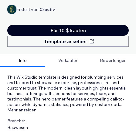
Erstellt von
Cractiv
Für 10 $ kaufen
Template ansehen
Info
Verkäufer
Bewertungen
This Wix Studio template is designed for plumbing services
and tailored to showcase expertise, professionalism, and
customer trust. The modern, clean layout highlights essential
business offerings with sections for services, team, and
testimonials. The hero banner features a compelling call-to-
action, while dynamic statistics, powered by custom cod
...
Mehr anzeigen
Branche:
Bauwesen