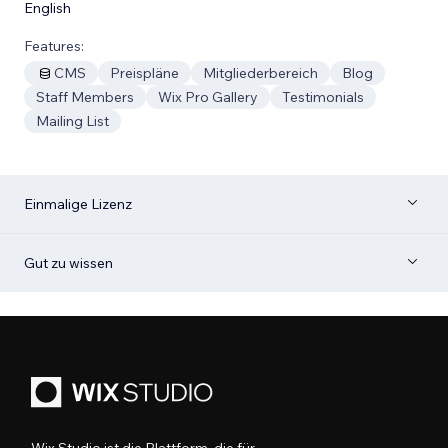
English
Features:
CMS
Preispläne
Mitgliederbereich
Blog
Staff Members
Wix Pro Gallery
Testimonials
Mailing List
Einmalige Lizenz
Gut zu wissen