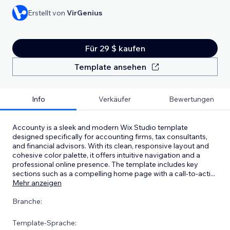
Erstellt von
VirGenius
Für 29 $ kaufen
Template ansehen
Info
Verkäufer
Bewertungen
Accounty is a sleek and modern Wix Studio template
designed specifically for accounting firms, tax consultants,
and financial advisors. With its clean, responsive layout and
cohesive color palette, it offers intuitive navigation and a
professional online presence. The template includes key
sections such as a compelling home page with a call-to-acti
...
Mehr anzeigen
Branche:
Template-Sprache: