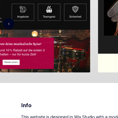
Info
This website is designed in Wix Studio with a mode