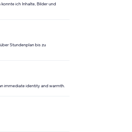
konnte ich Inhalte, Bilder und
 über Stundenplan bis zu
e an immediate identity and warmth.