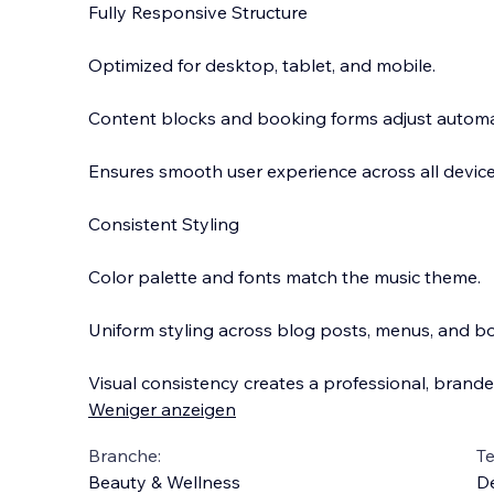
Fully Responsive Structure
Optimized for desktop, tablet, and mobile.
Content blocks and booking forms adjust automat
Ensures smooth user experience across all device
Consistent Styling
Color palette and fonts match the music theme.
Uniform styling across blog posts, menus, and b
Visual consistency creates a professional, branded
Weniger anzeigen
Branche:
T
Beauty & Wellness
D