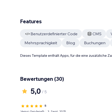
Features
Benutzerdefinierter Code
CMS
Mehrsprachigkeit
Blog
Buchungen
Dieses Template enthält Apps, für die eine zusätzliche 
Bewertungen
(30)
5,0
/ 5
5
Vamsi Gajulapalli
3. Sept. 2025