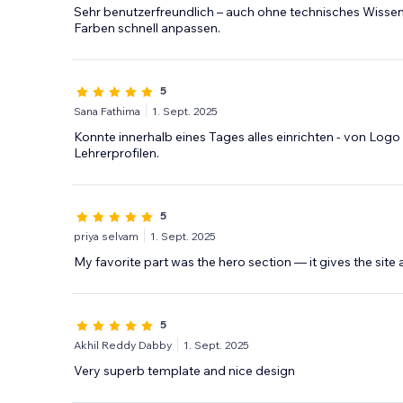
Sehr benutzerfreundlich – auch ohne technisches Wissen 
Farben schnell anpassen.
5
Sana Fathima
1. Sept. 2025
Konnte innerhalb eines Tages alles einrichten - von Logo
Lehrerprofilen.
5
priya selvam
1. Sept. 2025
My favorite part was the hero section — it gives the sit
5
Akhil Reddy Dabby
1. Sept. 2025
Very superb template and nice design