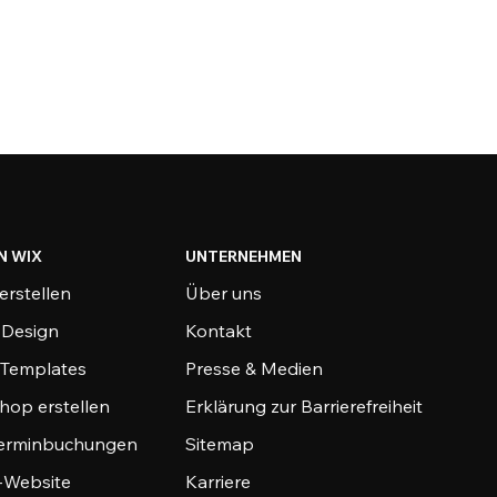
N WIX
UNTERNEHMEN
erstellen
Über uns
-Design
Kontakt
-Templates
Presse & Medien
hop erstellen
Erklärung zur Barrierefreiheit
Terminbuchungen
Sitemap
o-Website
Karriere