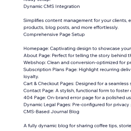
Dynamic CMS Integration
Simplifies content management for your clients,
products, blog posts, and more effortlessly.
Comprehensive Page Setup
Homepage: Captivating design to showcase your c
About Page: Perfect for telling the story behind t
Webshop: Clean and conversion-optimized for pr
Subscription Plans Page: Highlight recurring deliv
loyalty.
Cart & Checkout Pages: Designed for a seamless
Contact Page: A stylish, functional form to foste
404 Page: On-brand error page for a polished us
Dynamic Legal Pages: Pre-configured for privacy p
CMS-Based Journal Blog
A fully dynamic blog for sharing coffee tips, stori