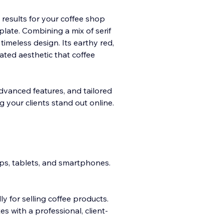
results for your coffee shop
late. Combining a mix of serif
timeless design. Its earthy red,
at
ed aesthetic that coffee
advanced features, and tailored
 your clients stand out online.
ps, tablets, and smartphones.
ly for selling coffee products.
 with a professional, client-