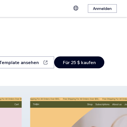
Anmelden
Template ansehen
Für 25 $ kaufen