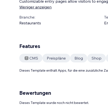
Customizable entry pages allow visitors to engage
Weniger anzeigen
Branche:
T
Restaurants
En
Features
CMS
Preispläne
Blog
Shop
Dieses Template enthält Apps, für die eine zusätzliche 
Bewertungen
Dieses Template wurde noch nicht bewertet.