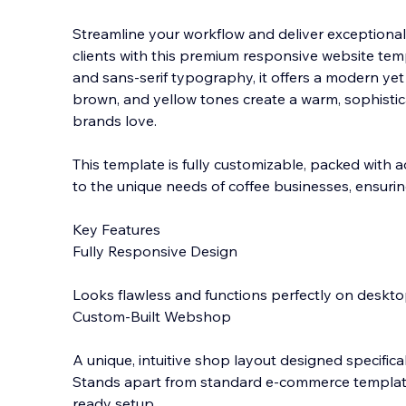
Streamline your workflow and deliver exceptional 
clients with this premium responsive website temp
and sans-serif typography, it offers a modern yet 
brown, and yellow tones create a warm, sophistic
brands love.
This template is fully customizable, packed with 
to the unique needs of coffee businesses, ensuring
Key Features
Fully Responsive Design
Looks flawless and functions perfectly on deskto
Custom-Built Webshop
A unique, intuitive shop layout designed specifical
Stands apart from standard e-commerce templates
ready setup.