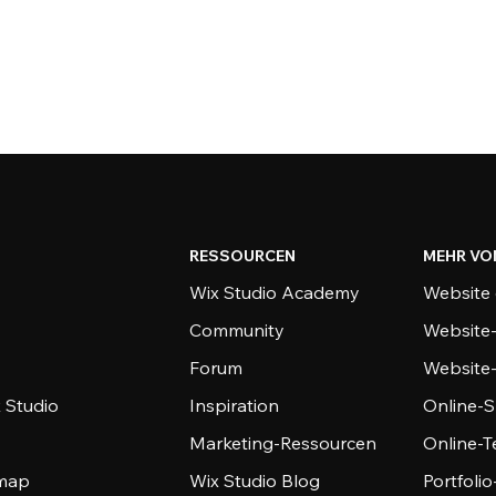
RESSOURCEN
MEHR VO
Wix Studio Academy
Website 
Community
Website
Forum
Website
 Studio
Inspiration
Online-S
Marketing-Ressourcen
Online-
emap
Wix Studio Blog
Portfoli