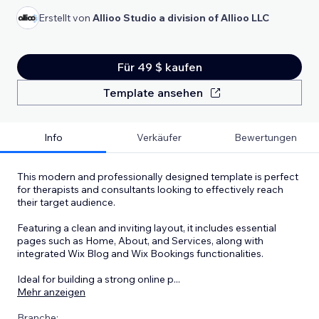
Erstellt von
Allioo Studio a division of Allioo LLC
Für 49 $ kaufen
Template ansehen
Info
Verkäufer
Bewertungen
This modern and professionally designed template is perfect
for therapists and consultants looking to effectively reach
their target audience.
Featuring a clean and inviting layout, it includes essential
pages such as Home, About, and Services, along with
integrated Wix Blog and Wix Bookings functionalities.
Ideal for building a strong online p
...
Mehr anzeigen
Branche: