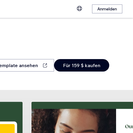
Anmelden
emplate ansehen
Für 159 $ kaufen