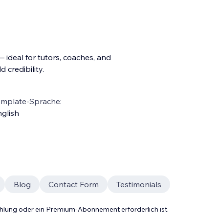
 ideal for tutors, coaches, and
 credibility.
emplate-Sprache:
glish
Blog
Contact Form
Testimonials
Zahlung oder ein Premium-Abonnement erforderlich ist.