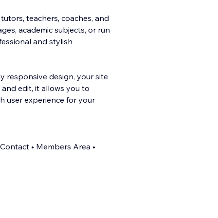
tutors, teachers, coaches, and
ges, academic subjects, or run
essional and stylish
l
y responsive design, your site
and edit, it allows you to
h user experience for your
• Contact • Members Area •