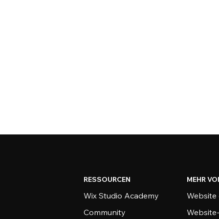
RESSOURCEN
MEHR VO
Wix Studio Academy
Website 
Community
Website