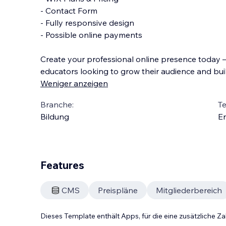
- Contact Form
- Fully responsive design
- Possible online payments
Create your professional online presence today —
educators looking to grow their audience and build
Weniger anzeigen
Branche:
T
Bildung
En
Features
CMS
Preispläne
Mitgliederbereich
Dieses Template enthält Apps, für die eine zusätzliche 