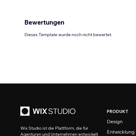
Bewertungen
Dieses Template wurde noch nicht bewertet.
PRODUKT
Design
Wix Studio ist die Plattform, die für
Entwicklung
Agenturen und Unternehmen entwickelt