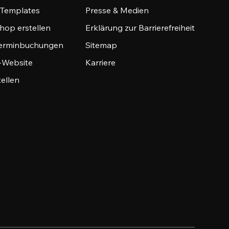
-Templates
Presse & Medien
hop erstellen
Erklärung zur Barrierefreiheit
Terminbuchungen
Sitemap
o-Website
Karriere
tellen