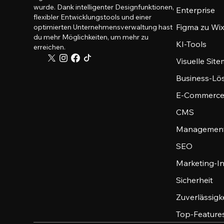
wurde. Dank intelligenter Designfunktionen,
Enterprise
flexibler Entwicklungstools und einer
Figma zu Wix
optimierten Unternehmensverwaltung hast
du mehr Möglichkeiten, um mehr zu
KI-Tools
erreichen.
Visuelle Sit
Business-Lö
E-Commerce
CMS
Management
SEO
Marketing-I
Sicherheit
Zuverlässigk
Top-Feature