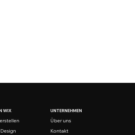
N WIX
UNTERNEHMEN
erstellen
Über uns
-Design
Kontakt