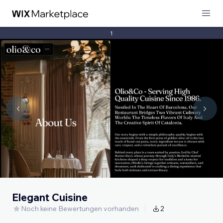
1
Elegant Cuisine
Noch keine Bewertungen vorhanden
2