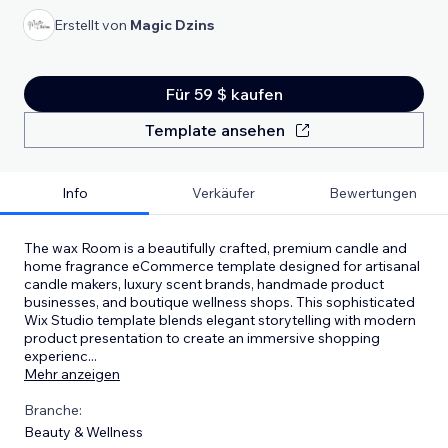
Erstellt von
Magic Dzins
Für 59 $ kaufen
Template ansehen
Info
Verkäufer
Bewertungen
The wax Room is a beautifully crafted, premium candle and
home fragrance eCommerce template designed for artisanal
candle makers, luxury scent brands, handmade product
businesses, and boutique wellness shops. This sophisticated
Wix Studio template blends elegant storytelling with modern
product presentation to create an immersive shopping
experienc
...
Mehr anzeigen
Branche:
Beauty & Wellness