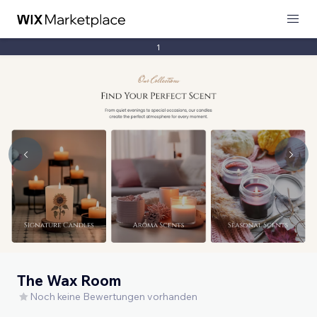
1
The Wax Room
Noch keine Bewertungen vorhanden