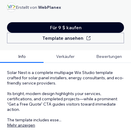
Erstellt von
WebPlanex
Für 9 $ kaufen
Template ansehen
Info
Verkäufer
Bewertungen
Solar Nest is a complete multipage Wix Studio template
crafted for solar panel installers, energy consultants, and eco-
friendly service providers.
Its bright, modern design highlights your services,
certifications, and completed projects—while a prominent
"Get a Free Quote" CTA guides visitors toward immediate
action.
The template includes esse
...
Mehr anzeigen