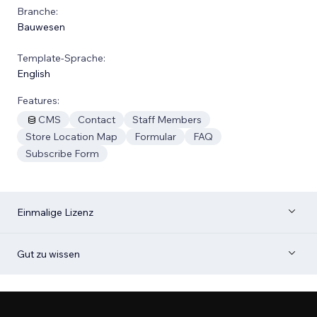
Branche:
Bauwesen
Template-Sprache:
English
Features:
CMS
Contact
Staff Members
Store Location Map
Formular
FAQ
Subscribe Form
Einmalige Lizenz
Gut zu wissen