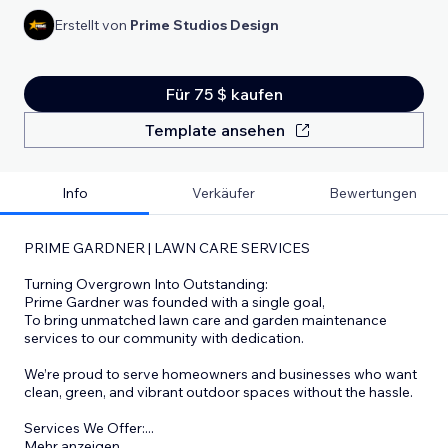
Erstellt von
Prime Studios Design
Für 75 $ kaufen
Template ansehen
Info
Verkäufer
Bewertungen
PRIME GARDNER | LAWN CARE SERVICES
Turning Overgrown Into Outstanding:
Prime Gardner was founded with a single goal,
To bring unmatched lawn care and garden maintenance
services to our community with dedication.
We’re proud to serve homeowners and businesses who want
clean, green, and vibrant outdoor spaces without the hassle.
Services We Offer:
...
Mehr anzeigen