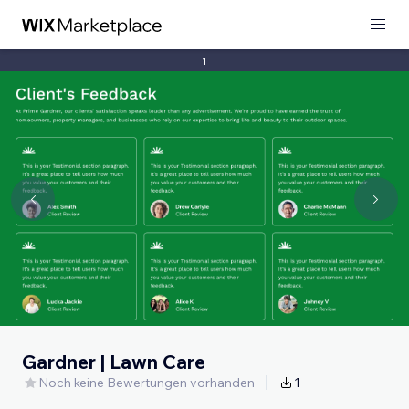
1
Gardner | Lawn Care
Noch keine Bewertungen vorhanden
1