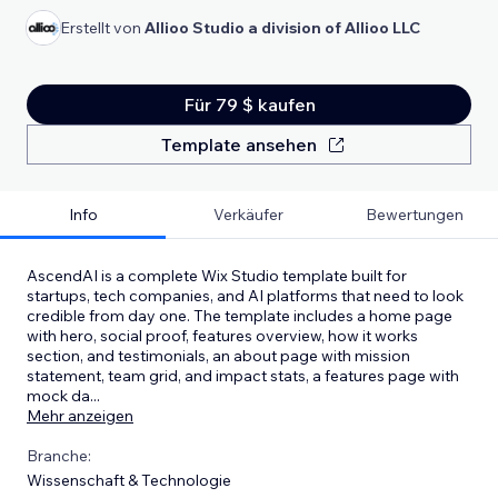
Erstellt von
Allioo Studio a division of Allioo LLC
Für 79 $ kaufen
Template ansehen
Info
Verkäufer
Bewertungen
AscendAI is a complete Wix Studio template built for
startups, tech companies, and AI platforms that need to look
credible from day one. The template includes a home page
with hero, social proof, features overview, how it works
section, and testimonials, an about page with mission
statement, team grid, and impact stats, a features page with
mock da
...
Mehr anzeigen
Branche:
Wissenschaft & Technologie