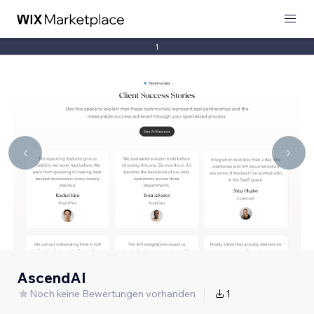
1
AscendAI
Noch keine Bewertungen vorhanden
1