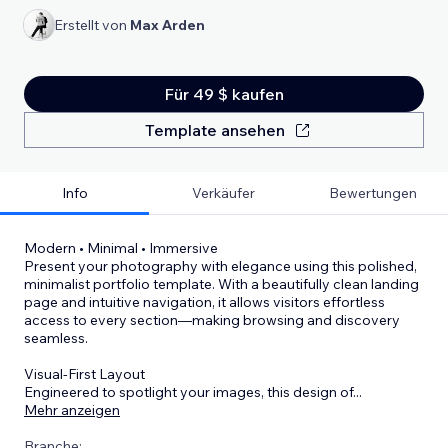
Erstellt von
Max Arden
Für 49 $ kaufen
Template ansehen
Info
Verkäufer
Bewertungen
Modern • Minimal • Immersive
Present your photography with elegance using this polished,
minimalist portfolio template. With a beautifully clean landing
page and intuitive navigation, it allows visitors effortless
access to every section—making browsing and discovery
seamless.
Visual-First Layout
Engineered to spotlight your images, this design of
...
Mehr anzeigen
Branche: