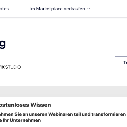
ates
Im Marketplace verkaufen
ng
T