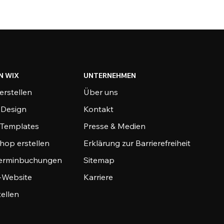
N WIX
UNTERNEHMEN
erstellen
Über uns
-Design
Kontakt
-Templates
Presse & Medien
hop erstellen
Erklärung zur Barrierefreiheit
Terminbuchungen
Sitemap
o-Website
Karriere
tellen