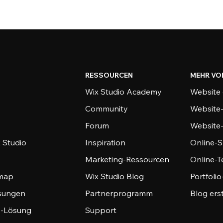
RESSOURCEN
MEHR VO
Wix Studio Academy
Website 
Community
Website
Forum
Website
 Studio
Inspiration
Online-S
Marketing-Ressourcen
Online-
emap
Wix Studio Blog
Portfoli
sungen
Partnerprogramm
Blog ers
-Lösung
Support