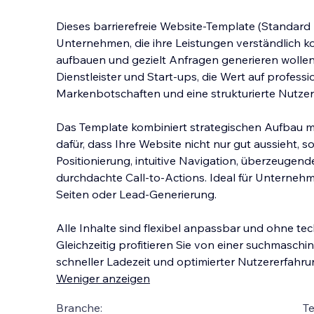
Dieses barrierefreie Website-Template (Standard 
Unternehmen, die ihre Leistungen verständlich k
aufbauen und gezielt Anfragen generieren wollen
Dienstleister und Start-ups, die Wert auf profess
Markenbotschaften und eine strukturierte Nutzer
Das Template kombiniert strategischen Aufbau 
dafür, dass Ihre Website nicht nur gut aussieht, so
Positionierung, intuitive Navigation, überzeugen
durchdachte Call-to-Actions. Ideal für Unternehm
Seiten oder Lead-Generierung.
Alle Inhalte sind flexibel anpassbar und ohne te
Gleichzeitig profitieren Sie von einer suchmaschi
schneller Ladezeit und optimierter Nutzererfahru
Weniger anzeigen
Branche:
T