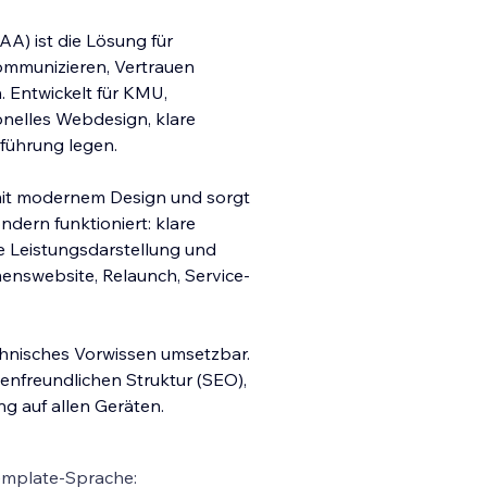
AA) ist die Lösung für
ommunizieren, Vertrauen
. Entwickelt für KMU,
ionelles Webdesign, klar
e
führung legen.
mit modernem Design und sorgt
ndern funktioniert: klare
de Leistungsdarstellung und
enswebsite, Relaunch, Service-
chnisches Vorwissen umsetzbar.
nenfreundlichen Struktur (SEO),
ng auf allen Geräten.
emplate-Sprache: