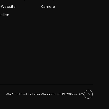
o-Website
Karriere
tellen
Wix Studio ist Teil von Wix.com Ltd. © 2006-2026