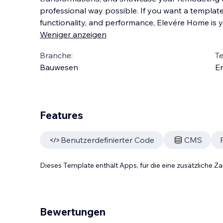
professional way possible. If you want a templat
functionality, and performance, Elevére Home is y
Weniger anzeigen
Branche:
T
Bauwesen
En
Features
Benutzerdefinierter Code
CMS
Dieses Template enthält Apps, für die eine zusätzliche 
Bewertungen