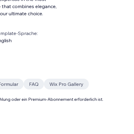
e that combines elegance,
our ultimate choice.
emplate-Sprache:
glish
Formular
FAQ
Wix Pro Gallery
Zahlung oder ein Premium-Abonnement erforderlich ist.