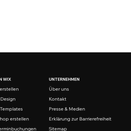
N WIX
UNTERNEHMEN
erstellen
Über uns
-Design
Kontakt
-Templates
Presse & Medien
hop erstellen
Erklärung zur Barrierefreiheit
Terminbuchungen
Sitemap