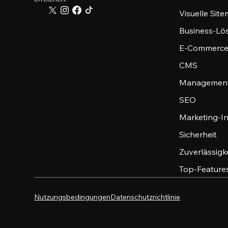
Visuelle Sit
Business-Lö
E-Commerce
CMS
Management
SEO
Marketing-I
Sicherheit
Zuverlässigk
Top-Feature
Nutzungsbedingungen
Datenschutzrichtlinie