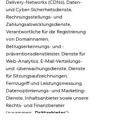
Delivery-Networks (CDNs), Daten-
und Cyber-Sicherheitsdienste,
Rechnungsstellungs- und
Zahlungsabwicklungsdienste,
Verantwortliche für die Registrierung
von Domainnamen,
Betrugserkennungs- und -
präventionsdienstleister, Dienste für
Web-Analytics, E-Mail-Verteilungs-
und -überwachungsdienste, Dienste
für Sitzungsaufzeichnungen,
Fernzugriff und Leistungsmessung,
Datenoptimierungs- und Marketing-
Dienste, Inhaltsanbieter sowie unsere
Rechts- und Finanzberater
(zusammen: „
Drittanbieter
“).
Falls Wix personenbezogene Daten