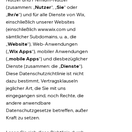
(zusammen: „
Nutzer
“, „
Sie
“ oder
„
Ihr/e
“) und für alle Dienste von Wix,
einschließlich unserer Websites
(einschließlich
www.wix.com
und
sämtlicher Subdomains, u. a., die
„
Website
“), Web-Anwendungen
(„
Wix Apps
“), mobiler Anwendungen
(„
mobile Apps
“) und diesbezüglicher
Dienste (zusammen: die „
Dienste
“).
Diese Datenschutzrichtlinie ist nicht
dazu bestimmt, Vertragsklauseln
jeglicher Art, die Sie mit uns
eingegangen sind, noch Rechte, die
andere anwendbare
Datenschutzgesetze betreffen, außer
Kraft zu setzen.