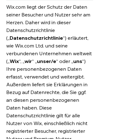
Wix.com liegt der Schutz der Daten
seiner Besucher und Nutzer sehr am
Herzen. Daher wird in dieser
Datenschutzrichtlinie
(„
Datenschutzrichtlinie
“) erläutert,
wie Wix.com Ltd. und seine
verbundenen Unternehmen weltweit
(„
Wix
“, „
wir
“ „
unser/e
“ oder „
uns
“)
Ihre personenbezogenen Daten
erfasst, verwendet und weitergibt.
Außerdem liefert sie Erklärungen in
Bezug auf Datenrechte, die Sie ggf.
an diesen personenbezogenen
Daten haben. Diese
Datenschutzrichtlinie gilt für alle
Nutzer von Wix, einschließlich nicht
registrierter Besucher, registrierter
Nutzer und Premium-Nutzer