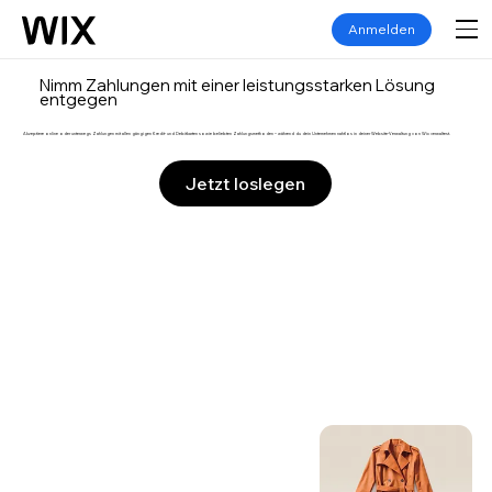
Anmelden
Nimm Zahlungen mit einer leistungsstarken Lösung
entgegen
Akzeptiere online oder unterwegs Zahlungen mit allen gängigen Kredit- und Debitkarten sowie beliebten Zahlungsmethoden – während du dein Unternehmen nahtlos in deiner Website-Verwaltung von Wix verwaltest.
Jetzt loslegen