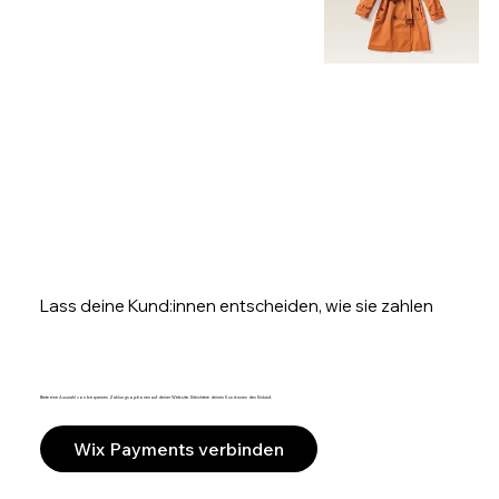
Lass deine Kund:innen entscheiden, wie sie zahlen
Biete eine Auswahl von bequemen Zahlungsoptionen auf deiner Website. Erleichtere deinen Kund:innen den Einkauf.
Wix Payments verbinden