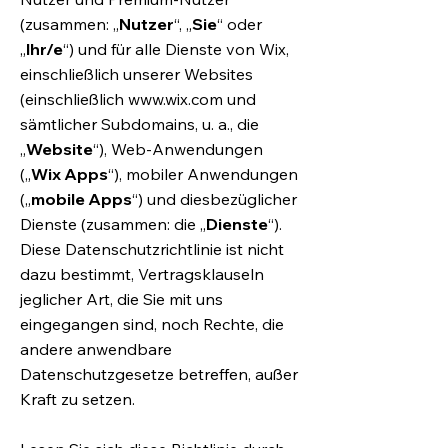
(zusammen: „
Nutzer
“, „
Sie
“ oder
„
Ihr/e
“) und für alle Dienste von Wix,
einschließlich unserer Websites
(einschließlich
www.wix.com
und
sämtlicher Subdomains, u. a., die
„
Website
“), Web-Anwendungen
(„
Wix Apps
“), mobiler Anwendungen
(„
mobile Apps
“) und diesbezüglicher
Dienste (zusammen: die „
Dienste
“).
Diese Datenschutzrichtlinie ist nicht
dazu bestimmt, Vertragsklauseln
jeglicher Art, die Sie mit uns
eingegangen sind, noch Rechte, die
andere anwendbare
Datenschutzgesetze betreffen, außer
Kraft zu setzen.