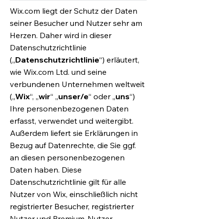
Wix.com liegt der Schutz der Daten
seiner Besucher und Nutzer sehr am
Herzen. Daher wird in dieser
Datenschutzrichtlinie
(„
Datenschutzrichtlinie
“) erläutert,
wie Wix.com Ltd. und seine
verbundenen Unternehmen weltweit
(„
Wix
“, „
wir
“ „
unser/e
“ oder „
uns
“)
Ihre personenbezogenen Daten
erfasst, verwendet und weitergibt.
Außerdem liefert sie Erklärungen in
Bezug auf Datenrechte, die Sie ggf.
an diesen personenbezogenen
Daten haben. Diese
Datenschutzrichtlinie gilt für alle
Nutzer von Wix, einschließlich nicht
registrierter Besucher, registrierter
Nutzer und Premium-Nutzer