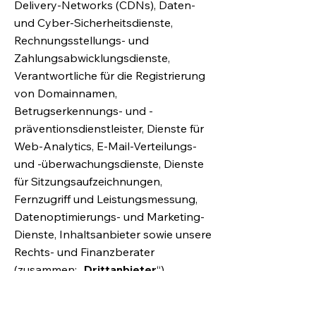
Delivery-Networks (CDNs), Daten-
und Cyber-Sicherheitsdienste,
Rechnungsstellungs- und
Zahlungsabwicklungsdienste,
Verantwortliche für die Registrierung
von Domainnamen,
Betrugserkennungs- und -
präventionsdienstleister, Dienste für
Web-Analytics, E-Mail-Verteilungs-
und -überwachungsdienste, Dienste
für Sitzungsaufzeichnungen,
Fernzugriff und Leistungsmessung,
Datenoptimierungs- und Marketing-
Dienste, Inhaltsanbieter sowie unsere
Rechts- und Finanzberater
(zusammen: „
Drittanbieter
“).
Falls Wix personenbezogene Daten