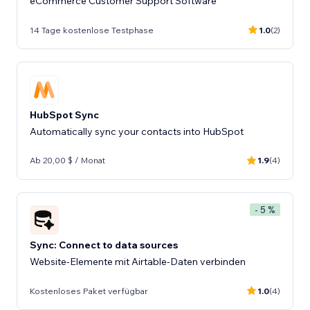
eCommerce Customer Support Software
14 Tage kostenlose Testphase
1.0
(2)
HubSpot Sync
Automatically sync your contacts into HubSpot
Ab 20,00 $ / Monat
1.9
(4)
- 5 %
Sync: Connect to data sources
Website-Elemente mit Airtable-Daten verbinden
Kostenloses Paket verfügbar
1.0
(4)