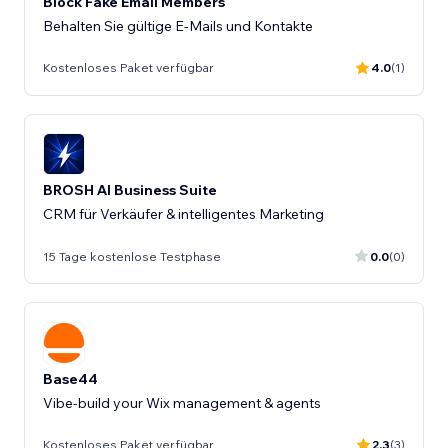
Block Fake Email Members
Behalten Sie gültige E-Mails und Kontakte
Kostenloses Paket verfügbar
4.0
(1)
BROSH AI Business Suite
CRM für Verkäufer & intelligentes Marketing
15 Tage kostenlose Testphase
0.0
(0)
Base44
Vibe-build your Wix management & agents
Kostenloses Paket verfügbar
2.3
(3)