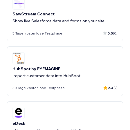
SawStream Connect
Show live Salesforce data and forms on your site
5 Tage kostenlose Testphase
0.0
(0)
HubSpot by EYEMAGINE
Import customer data into HubSpot
30 Tage kostenlose Testphase
2.4
(2)
eDesk