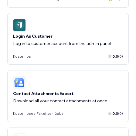
Login As Customer
Log in to customer account from the admin panel
Kostenlos
0.0
(0)
Contact Attachments Export
Download all your contact attachments at once
Kostenloses Paket verfügbar
0.0
(0)