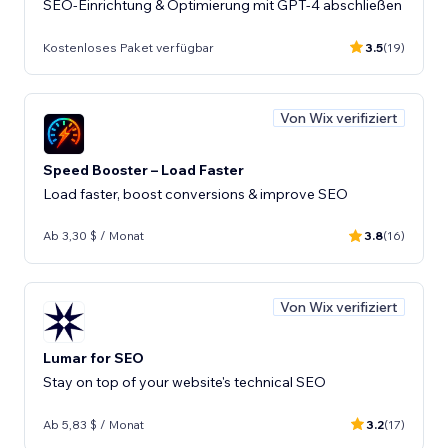
SEO-Einrichtung & Optimierung mit GPT-4 abschließen
Kostenloses Paket verfügbar
3.5
(19)
Von Wix verifiziert
Speed Booster – Load Faster
Load faster, boost conversions & improve SEO
Ab 3,30 $ / Monat
3.8
(16)
Von Wix verifiziert
Lumar for SEO
Stay on top of your website's technical SEO
Ab 5,83 $ / Monat
3.2
(17)