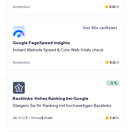
Kostenlos
5.0
(4)
Von Wix verifiziert
Google PageSpeed Insights
Instant Website Speed & Core Web Vitals check
Kostenlos
5.0
(3)
- 5 %
Backlinks: Hohes Ranking bei Google
Steigern Sie Ihr Ranking mit hochwertigen Backlinks
Ab 9,12 $ / Monat
$ 9.60
1.4
(5)