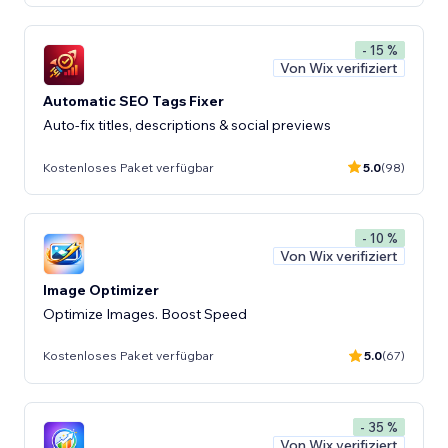
- 15 %
Von Wix verifiziert
Automatic SEO Tags Fixer
Auto-fix titles, descriptions & social previews
Kostenloses Paket verfügbar
5.0
(98)
- 10 %
Von Wix verifiziert
Image Optimizer
Optimize Images. Boost Speed
Kostenloses Paket verfügbar
5.0
(67)
- 35 %
Von Wix verifiziert