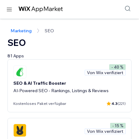
Marketing
SEO
SEO
81 Apps
- 40 %
Von Wix verifiziert
SEO & AI Traffic Booster
AI-Powered SEO - Rankings, Listings & Reviews
Kostenloses Paket verfügbar
4.3
(221)
- 15 %
Von Wix verifiziert