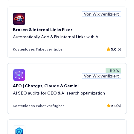
Von Wix verifiziert
Broken & Internal Links Fixer
Automatically Add & Fix Internal Links with AI
Kostenloses Paket verfügbar
5.0
(6)
- 50 %
Von Wix verifiziert
AEO | Chatgpt, Claude & Gemini
AI SEO audits for GEO & AI search optimization
Kostenloses Paket verfügbar
5.0
(5)