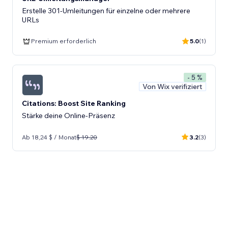
Erstelle 301-Umleitungen für einzelne oder mehrere
URLs
Premium erforderlich
5.0
(1)
- 5 %
Von Wix verifiziert
Citations: Boost Site Ranking
Stärke deine Online-Präsenz
Ab 18,24 $ / Monat
$ 19.20
3.2
(3)