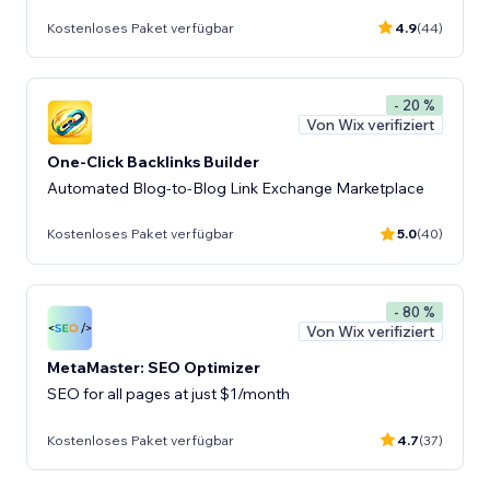
Kostenloses Paket verfügbar
4.9
(44)
- 20 %
Von Wix verifiziert
One-Click Backlinks Builder
Automated Blog-to-Blog Link Exchange Marketplace
Kostenloses Paket verfügbar
5.0
(40)
- 80 %
Von Wix verifiziert
MetaMaster: SEO Optimizer
SEO for all pages at just $1/month
Kostenloses Paket verfügbar
4.7
(37)