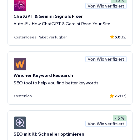
- 15 %
Von Wix verifiziert
ChatGPT & Gemini Signals Fixer
Auto-Fix How ChatGPT & Gemini Read Your Site
Kostenloses Paket verfügbar
5.0
(12)
Von Wix verifiziert
Wincher Keyword Research
SEO tool to help you find better keywords
Kostenlos
2.7
(17)
- 5 %
Von Wix verifiziert
SEO mit KI: Schneller optimieren