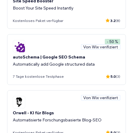
Site Speed Booster
Boost Your Site Speed Instantly
Kostenloses Paket verfügbar
3.2
(8)
- 50 %
Von Wix verifiziert
autoSchema | Google SEO Schema
Automatically add Google structured data
7 Tage kostenlose Testphase
5.0
(3)
Von Wix verifiziert
Orwell - KI für Blogs
Automatisierte Forschungsbasierte Blog-SEO
Kostenloses Paket verfügbar
5.0
(3)