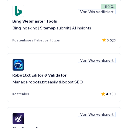
- 50 %
Von Wix verifiziert
Bing Webmaster Tools
Bing indexing | Sitemap submit | AI insights
Kostenloses Paket verfügbar
5.0
(2)
Von Wix verifiziert
Robot.txt Editor & Validator
Manage robots.txt easily & boost SEO
Kostenlos
4.7
(3)
Von Wix verifiziert