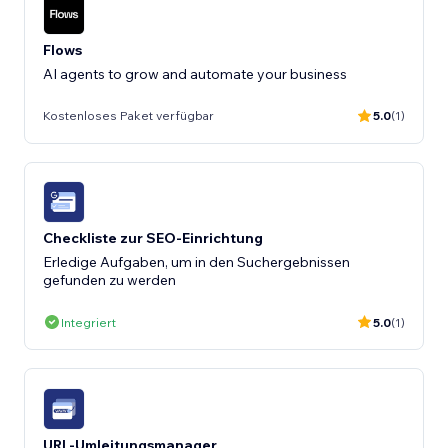
Flows
AI agents to grow and automate your business
Kostenloses Paket verfügbar
5.0
(1)
Checkliste zur SEO-Einrichtung
Erledige Aufgaben, um in den Suchergebnissen
gefunden zu werden
Integriert
5.0
(1)
URL-Umleitungsmanager