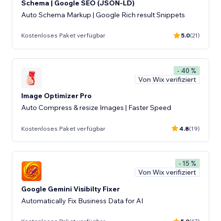
Schema | Google SEO (JSON-LD)
Auto Schema Markup | Google Rich result Snippets
Kostenloses Paket verfügbar
5.0
(21)
- 40 %
Von Wix verifiziert
Image Optimizer Pro
Auto Compress & resize Images | Faster Speed
Kostenloses Paket verfügbar
4.8
(19)
- 15 %
Von Wix verifiziert
Google Gemini Visibilty Fixer
Automatically Fix Business Data for AI