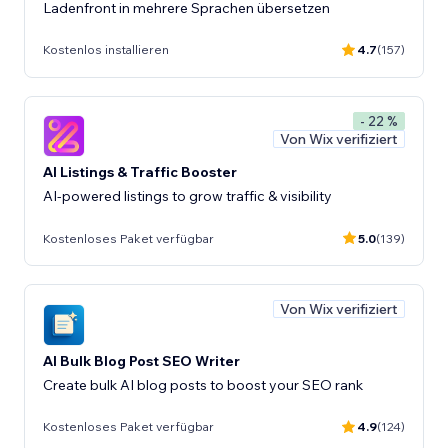
Ladenfront in mehrere Sprachen übersetzen
Kostenlos installieren
4.7
(157)
- 22 %
Von Wix verifiziert
AI Listings & Traffic Booster
AI-powered listings to grow traffic & visibility
Kostenloses Paket verfügbar
5.0
(139)
Von Wix verifiziert
AI Bulk Blog Post SEO Writer
Create bulk AI blog posts to boost your SEO rank
Kostenloses Paket verfügbar
4.9
(124)