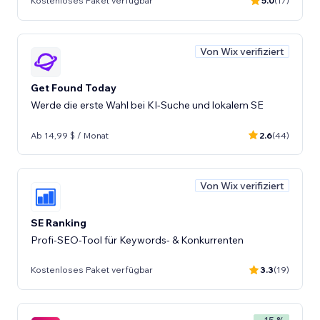
Kostenloses Paket verfügbar
5.0
(17)
Von Wix verifiziert
Get Found Today
Werde die erste Wahl bei KI-Suche und lokalem SE
Ab 14,99 $ / Monat
2.6
(44)
Von Wix verifiziert
SE Ranking
Profi-SEO-Tool für Keywords- & Konkurrenten
Kostenloses Paket verfügbar
3.3
(19)