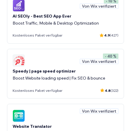
- 10 %
Von Wix verifiziert
AI SEOly - Best SEO App Ever
Boost Traffic, Mobile & Desktop Optimization
Kostenloses Paket verfügbar
4.9
(427)
- 40 %
Von Wix verifiziert
Speedy | page speed optimizer
Boost Website loading speed | Fix SEO & bounce
Kostenloses Paket verfügbar
4.8
(322)
Von Wix verifiziert
Website Translator