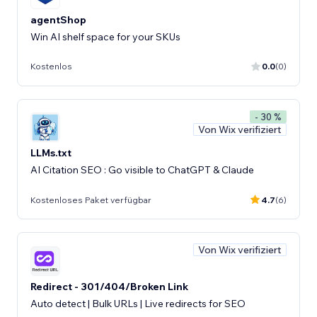
agentShop
Win AI shelf space for your SKUs
Kostenlos
0.0
(0)
- 30 %
Von Wix verifiziert
LLMs.txt
AI Citation SEO : Go visible to ChatGPT & Claude
Kostenloses Paket verfügbar
4.7
(6)
Von Wix verifiziert
Redirect - 301/404/Broken Link
Auto detect | Bulk URLs | Live redirects for SEO