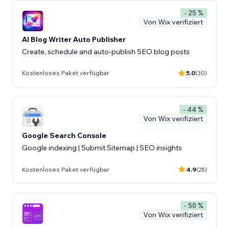
- 25 %
Von Wix verifiziert
AI Blog Writer Auto Publisher
Create, schedule and auto-publish SEO blog posts
Kostenloses Paket verfügbar
5.0
(30)
- 44 %
Von Wix verifiziert
Google Search Console
Google indexing | Submit Sitemap | SEO insights
Kostenloses Paket verfügbar
4.9
(25)
- 50 %
Von Wix verifiziert