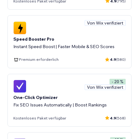
Kostenloses Paket verfügbar
4.9
(795)
Von Wix verifiziert
Speed Booster Pro
Instant Speed Boost | Faster Mobile & SEO Scores
Premium erforderlich
4.9
(580)
- 20 %
Von Wix verifiziert
One-Click Optimizer
Fix SEO Issues Automatically | Boost Rankings
Kostenloses Paket verfügbar
4.9
(568)