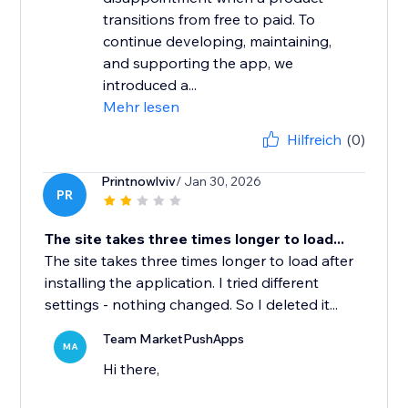
transitions from free to paid. To
continue developing, maintaining,
and supporting the app, we
introduced a...
Mehr lesen
Hilfreich
(0)
Printnowlviv
/ Jan 30, 2026
PR
The site takes three times longer to load...
The site takes three times longer to load after
installing the application. I tried different
settings - nothing changed. So I deleted it...
Team MarketPushApps
MA
Hi there,