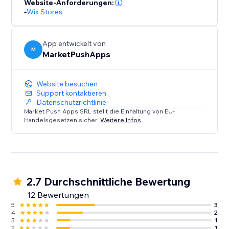
Website-Anforderungen:
-
Wix Stores
App entwickelt von
M
MarketPushApps
Website besuchen
Support kontaktieren
Datenschutzrichtlinie
Market Push Apps SRL stellt die Einhaltung von EU-
Handelsgesetzen sicher.
Weitere Infos
2.7 Durchschnittliche Bewertung
12 Bewertungen
5
3
4
2
3
1
2
1