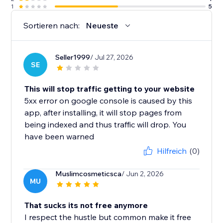
1
5
Sortieren nach:
Neueste
Seller1999
/ Jul 27, 2026
SE
This will stop traffic getting to your website
5xx error on google console is caused by this
app, after installing, it will stop pages from
being indexed and thus traffic will drop. You
have been warned
Hilfreich
(0)
Muslimcosmeticsca
/ Jun 2, 2026
MU
That sucks its not free anymore
I respect the hustle but common make it free