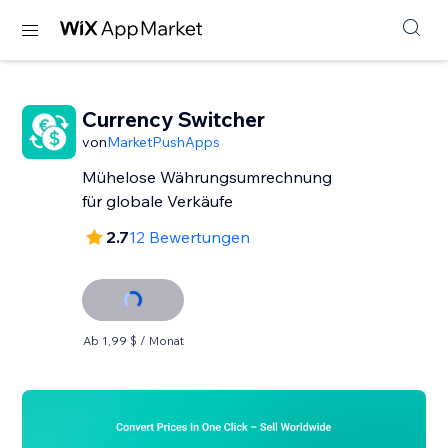
Currency Switcher
von
MarketPushApps
Mühelose Währungsumrechnung
für globale Verkäufe
2.7
12 Bewertungen
Ab 1,99 $ / Monat