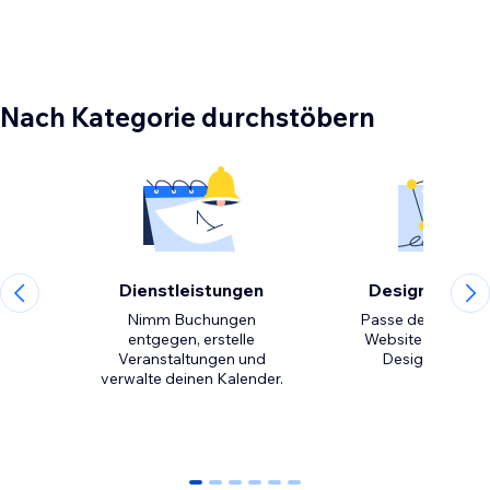
Nach Kategorie durchstöbern
Dienstleistungen
Design-Eleme
Nimm Buchungen
Passe den Look d
entgegen, erstelle
Website mit kreat
Veranstaltungen und
verwalte deinen Kalender.
0
1
2
3
4
5