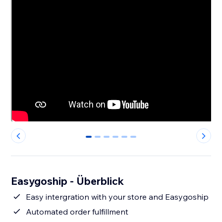
0
1
2
3
4
5
Easygoship - Überblick
Easy intergration with your store and Easygoship
Automated order fulfillment