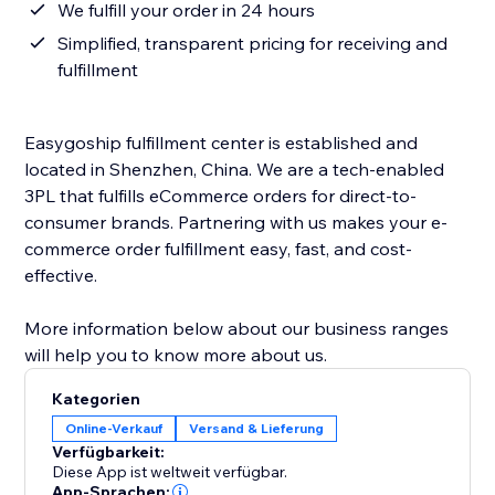
We fulfill your order in 24 hours
Simplified, transparent pricing for receiving and
fulfillment
Easygoship fulfillment center is established and
located in Shenzhen, China. We are a tech-enabled
3PL that fulfills eCommerce orders for direct-to-
consumer brands. Partnering with us makes your e-
commerce order fulfillment easy, fast, and cost-
effective.
More information below about our business ranges
will help you to know more about us.
Kategorien
Online-Verkauf
Versand & Lieferung
Verfügbarkeit:
Diese App ist weltweit verfügbar.
App-Sprachen: