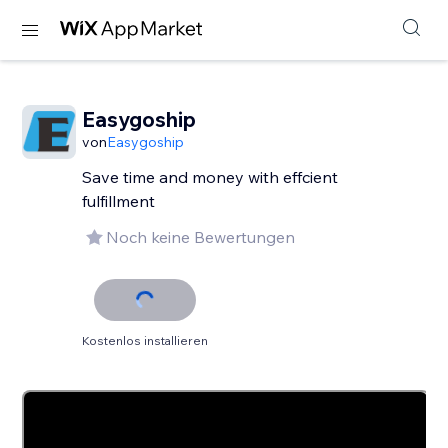
Easygoship
von
Easygoship
Save time and money with effcient
fulfillment
Noch keine Bewertungen
Kostenlos installieren