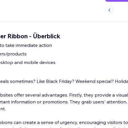
er Ribbon - Überblick
 to take immediate action
fers/products
sktop and mobile devices
eals sometimes? Like Black Friday? Weekend special? Holid
ites offer several advantages. Firstly, they provide a visua
rtant information or promotions. They grab users' attention,
nt.
ibbons can create a sense of urgency, encouraging visitors t