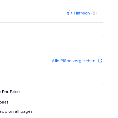
Hilfreich
(0)
Alle Pläne vergleichen
t Pro-Paket
onat
app on all pages