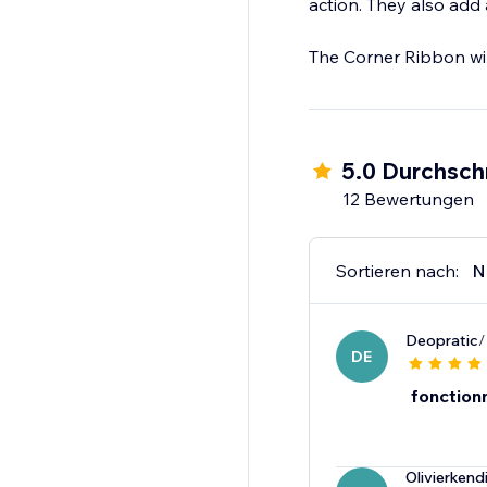
action. They also add 
The Corner Ribbon wil
5.0 Durchsch
12 Bewertungen
Sortieren nach:
N
Deopratic
/
DE
fonction
Olivierkend