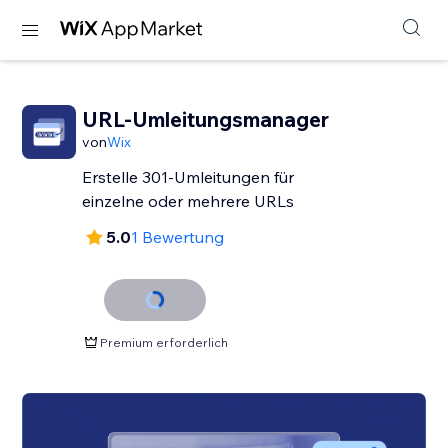
URL-Umleitungsmanager
von
Wix
Erstelle 301-Umleitungen für
einzelne oder mehrere URLs
5.0
1 Bewertung
Premium erforderlich