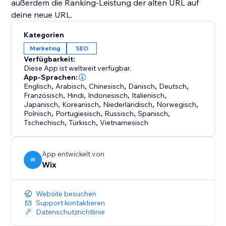
außerdem die Ranking-Leistung der alten URL auf
deine neue URL.
Kategorien
Marketing
SEO
Verfügbarkeit:
Diese App ist weltweit verfügbar.
App-Sprachen:
Englisch
,
Arabisch
,
Chinesisch
,
Dänisch
,
Deutsch
,
Französisch
,
Hindi
,
Indonesisch
,
Italienisch
,
Japanisch
,
Koreanisch
,
Niederländisch
,
Norwegisch
,
Polnisch
,
Portugiesisch
,
Russisch
,
Spanisch
,
Tschechisch
,
Türkisch
,
Vietnamesisch
App entwickelt von
W
Wix
Website besuchen
Support kontaktieren
Datenschutzrichtlinie