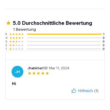
5.0 Durchschnittliche Bewertung
1 Bewertung
5
1
4
0
3
0
2
0
1
0
Jhabkhat13
/ Mar 11, 2024
JH
Hi
Hilfreich
(1)