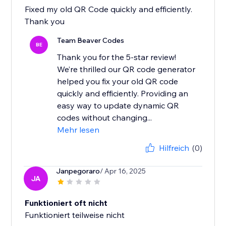
Fixed my old QR Code quickly and efficiently.
Thank you
Team Beaver Codes
BE
Thank you for the 5-star review!
We’re thrilled our QR code generator
helped you fix your old QR code
quickly and efficiently. Providing an
easy way to update dynamic QR
codes without changing...
Mehr lesen
Hilfreich
(0)
Janpegoraro
/ Apr 16, 2025
JA
Funktioniert oft nicht
Funktioniert teilweise nicht