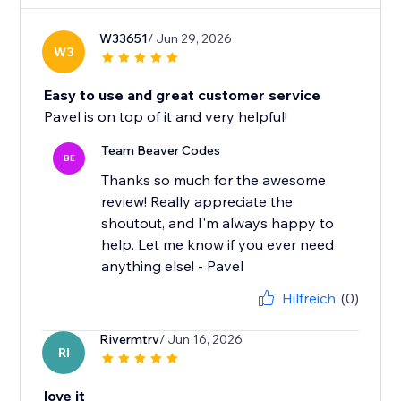
W33651
/ Jun 29, 2026
W3
Easy to use and great customer service
Pavel is on top of it and very helpful!
Team Beaver Codes
BE
Thanks so much for the awesome
review! Really appreciate the
shoutout, and I'm always happy to
help. Let me know if you ever need
anything else! - Pavel
Hilfreich
(0)
Rivermtrv
/ Jun 16, 2026
RI
love it