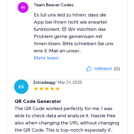
Team Beaver Codes
BE
Es tut uns leid zu hören, dass die
App bei Ihnen nicht wie erwartet
funktioniert. 😔 Wir möchten das
Problem gerne gemeinsam mit
Ihnen lösen. Bitte schreiben Sie uns
eine E-Mail an unser...
Mehr lesen
Hilfreich
(0)
Estradaajg
/ Mar 21, 2025
ES
QR Code Generator
The QR Code worked perfectly for me, I was
able to check data and analyze it. Hassle free
also when changing the URL without changing
the QR Code. This is top-notch especially if...