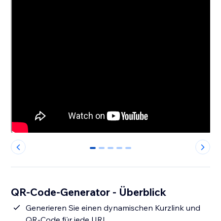
0
1
2
3
4
QR-Code-Generator - Überblick
Generieren Sie einen dynamischen Kurzlink und
QR-Code für jede URL