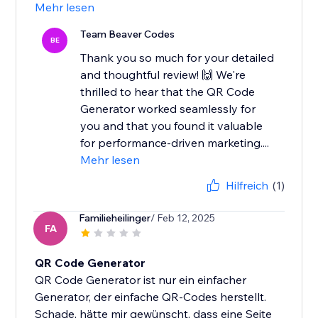
Mehr lesen
Team Beaver Codes
BE
Thank you so much for your detailed
and thoughtful review! 🙌 We're
thrilled to hear that the QR Code
Generator worked seamlessly for
you and that you found it valuable
for performance-driven marketing....
Mehr lesen
Hilfreich
(1)
Familieheilinger
/ Feb 12, 2025
FA
QR Code Generator
QR Code Generator ist nur ein einfacher
Generator, der einfache QR-Codes herstellt.
Schade, hätte mir gewünscht, dass eine Seite