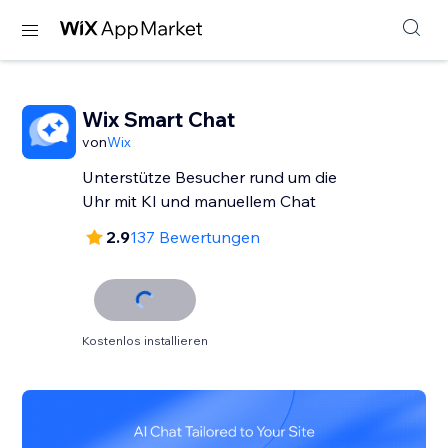
Wix Smart Chat
von
Wix
Unterstütze Besucher rund um die
Uhr mit KI und manuellem Chat
2.9
137 Bewertungen
Kostenlos installieren