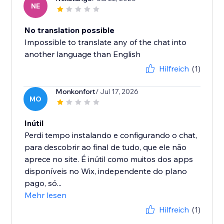
NE
No translation possible
Impossible to translate any of the chat into
another language than English
Hilfreich
(1)
Monkonfort
/ Jul 17, 2026
MO
Inútil
Perdi tempo instalando e configurando o chat,
para descobrir ao final de tudo, que ele não
aprece no site. É inútil como muitos dos apps
disponíveis no Wix, independente do plano
pago, só...
Mehr lesen
Hilfreich
(1)