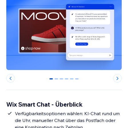
0
1
2
3
4
5
Wix Smart Chat - Überblick
Verfügbarkeitsoptionen wählen: KI-Chat rund um
die Uhr, manueller Chat über das Postfach oder
eine Kombination nach Zeitplan