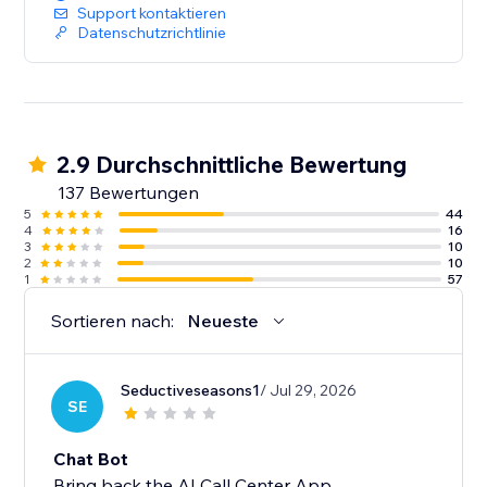
Support kontaktieren
Datenschutzrichtlinie
2.9 Durchschnittliche Bewertung
137 Bewertungen
5
44
4
16
3
10
2
10
1
57
Sortieren nach:
Neueste
Seductiveseasons1
/ Jul 29, 2026
SE
Chat Bot
Bring back the AI Call Center App