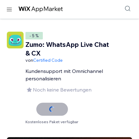
- 5 %
Zumo: WhatsApp Live Chat
& CX
von
Certified Code
Kundensupport mit Omnichannel
personalisieren
Noch keine Bewertungen
Kostenloses Paket verfügbar