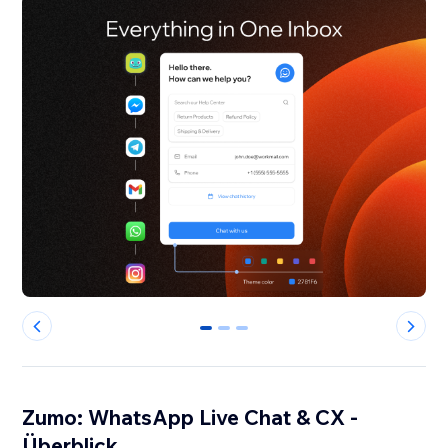
0
1
2
Zumo: WhatsApp Live Chat & CX -
Überblick