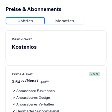
Preise & Abonnements
Jährlich
Monatlich
Basic-Paket
Kostenlos
Prime-Paket
- 5 %
/Monat
$
54
72
60
$
57
Anpassbare Funktionen
Anpassbares Design
Anpassbares Verhalten
Dedizierter Support-Kanal