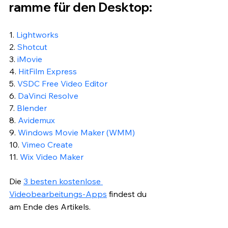
ramme für den Desktop:
1. 
Lightworks
2. 
Shotcut
3. 
iMovie
4. 
HitFilm Express
5. 
VSDC Free Video Editor
6. 
DaVinci Resolve
7. 
Blender
8. 
Avidemux
9. 
Windows Movie Maker (WMM) 
10. 
Vimeo Create
11. 
Wix Video Maker
Die 
3 besten kostenlose 
Videobearbeitungs-Apps
 findest du 
am Ende des Artikels.