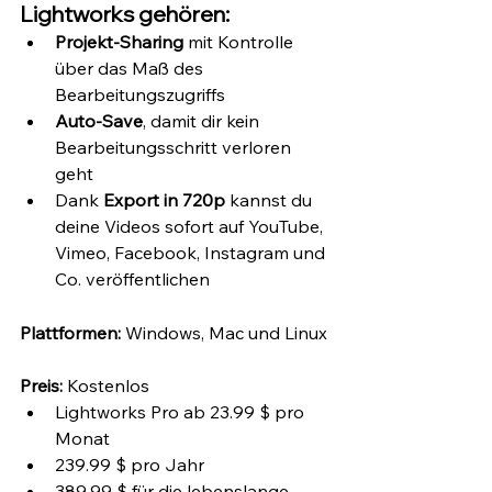
Lightworks gehören:
Projekt-Sharing
 mit Kontrolle 
über das Maß des 
Bearbeitungszugriffs
Auto-Save
, damit dir kein 
Bearbeitungsschritt verloren 
geht
Dank 
Export in 720p 
kannst du 
deine Videos sofort auf YouTube, 
Vimeo, Facebook, Instagram und 
Co. veröffentlichen
Plattformen:
 Windows, Mac und Linux
Preis:
 Kostenlos
Lightworks Pro ab 23.99 $ pro 
Monat
239.99 $ pro Jahr
389.99 $ für die lebenslange 