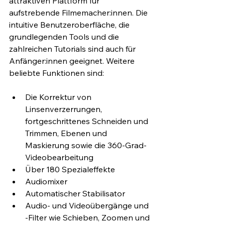
attraktiven Plattform für 
aufstrebende Filmemacher:innen. Die 
intuitive Benutzeroberfläche, die 
grundlegenden Tools und die 
zahlreichen Tutorials sind auch für 
Anfänger:innen geeignet. Weitere 
beliebte Funktionen sind:
Die Korrektur von 
Linsenverzerrungen, 
fortgeschrittenes Schneiden und 
Trimmen, Ebenen und 
Maskierung sowie die 360-Grad-
Videobearbeitung
Über 180 Spezialeffekte
Audiomixer
Automatischer Stabilisator
Audio- und Videoübergänge und 
-Filter wie Schieben, Zoomen und 