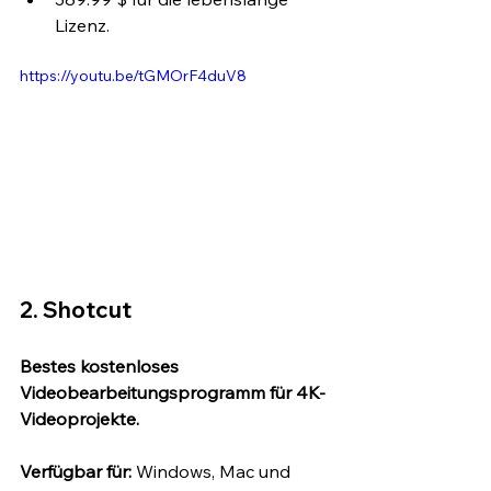
Lizenz.
https://youtu.be/tGMOrF4duV8
2. Shotcut
Bestes kostenloses 
Videobearbeitungsprogramm für 4K-
Videoprojekte.
Verfügbar für:
 Windows, Mac und 