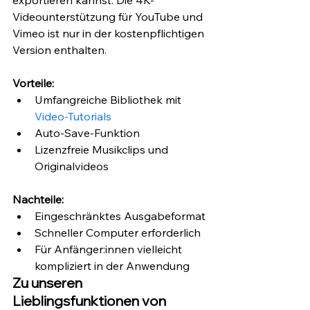
exportieren kannst. Die 4K-
Videounterstützung für YouTube und 
Vimeo ist nur in der kostenpflichtigen 
Version enthalten. 
Vorteile:
Umfangreiche Bibliothek mit 
Video-Tutorials
Auto-Save-Funktion 
Lizenzfreie Musikclips und 
Originalvideos 
Nachteile:
Eingeschränktes Ausgabeformat 
Schneller Computer erforderlich 
Für Anfänger:innen vielleicht 
kompliziert in der Anwendung
Zu unseren 
Lieblingsfunktionen von 