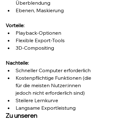
Überblendung
Ebenen, Maskierung
Vorteile:
Playback-Optionen
Flexible Export-Tools 
3D-Compositing
Nachteile:
Schneller Computer erforderlich
Kostenpflichtige Funktionen (die 
für die meisten Nutzer:innen 
jedoch nicht erforderlich sind)
Steilere Lernkurve 
Langsame Exportleistung
Zu unseren 
Lieblingsfunktionen von 
HitFilm Express gehören:
Neben der intuitiven 