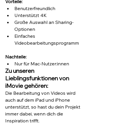
Vorteile:
Benutzerfreundlich
Unterstützt 4K
Große Auswahl an Sharing-
Optionen
Einfaches 
Videobearbeitungsprogramm 
Nachteile:
Nur für Mac-Nutzer:innen
Zu unseren 
Lieblingsfunktionen von 
iMovie gehören:
Die Bearbeitung von Videos wird 
auch auf dem iPad und iPhone 
unterstützt, so hast du dein Projekt 
immer dabei, wenn dich die 
Inspiration trifft.