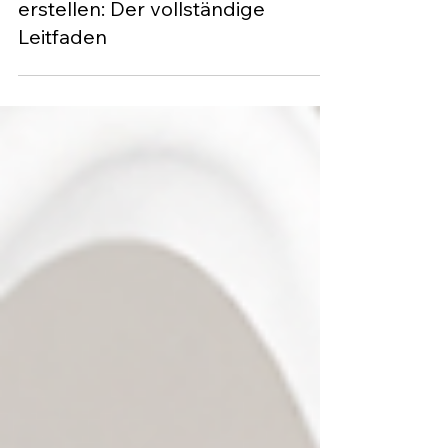
vor 2 Tagen
8 Min. Lesezeit
DSGVO-konforme Website
erstellen: Der vollständige
Leitfaden