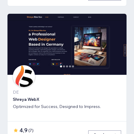
DE
Shreya WebX
Optimized for Success, Designed to Impress.
4,9
(
7
)