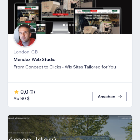
London, GB
Mendez Web Studio
From Concept to Clicks - Wix Sites Tailored for You
0,0
(
0
)
Ansehen
Ab 80 $