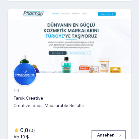
TR
Faruk Creative
Creative Ideas, Measurable Results
0,0
(
0
)
Ansehen
Ab 10 $