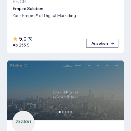
BE, CH
Empire Solution
Your Empire® of Digital Marketing
5,0
(
5
)
Ansehen
Ab 255 $