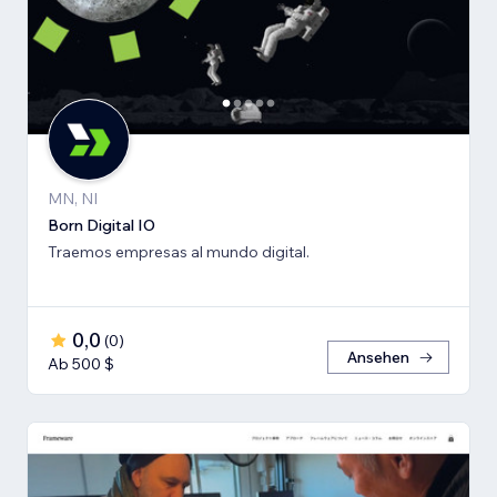
MN, NI
Born Digital IO
Traemos empresas al mundo digital.
0,0
(
0
)
Ansehen
Ab 500 $