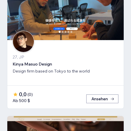
27, JP
Kinya Masuo Design
Design firm based on Tokyo to the world
0,0
(
0
)
Ansehen
Ab 500 $