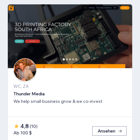
WC, ZA
Thunder Media
We help small business grow & we co-invest
4,8
(
10
)
Ansehen
Ab 100 $