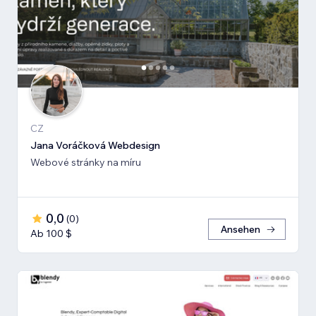
CZ
Jana Voráčková Webdesign
Webové stránky na míru
0,0
(
0
)
Ansehen
Ab 100 $