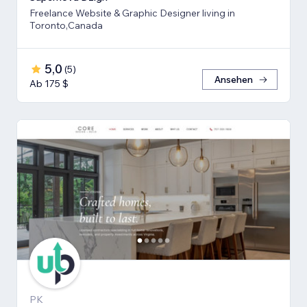
Freelance Website & Graphic Designer living in
Toronto,Canada
5,0
(
5
)
Ansehen
Ab 175 $
PK