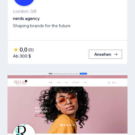
London, GB
nerds agency
Shaping brands for the future
0,0
(
0
)
Ansehen
Ab 300 $