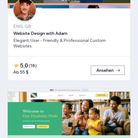
ENG, GB
Website Design with Adam
Elegant, User - Friendly & Professional Custom
Websites
5,0
(
18
)
Ansehen
Ab 55 $