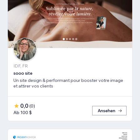
IDF, FR
sooo site
Un site design & performant pour booster votre image
et attirer vos clients
0,0
(
0
)
Ansehen
Ab 100 $