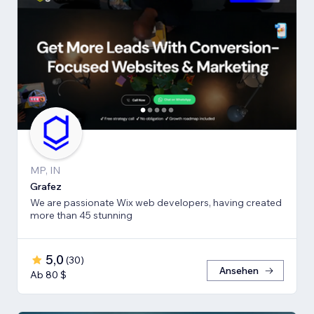
MP, IN
Grafez
We are passionate Wix web developers, having created
more than 45 stunning
5,0
(
30
)
Ansehen
Ab 80 $