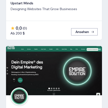
Upstart Minds
Designing Websites That Grow Businesses
0,0
(
0
)
Ansehen
Ab 200 $