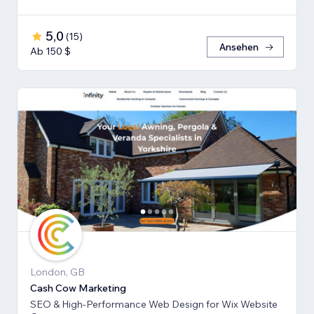
5,0
(
15
)
Ansehen
Ab 150 $
London, GB
Cash Cow Marketing
SEO & High-Performance Web Design for Wix Website