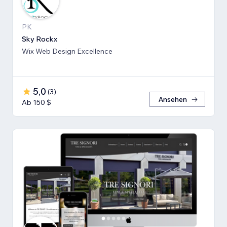
PK
Sky Rockx
Wix Web Design Excellence
5,0
(
3
)
Ansehen
Ab 150 $