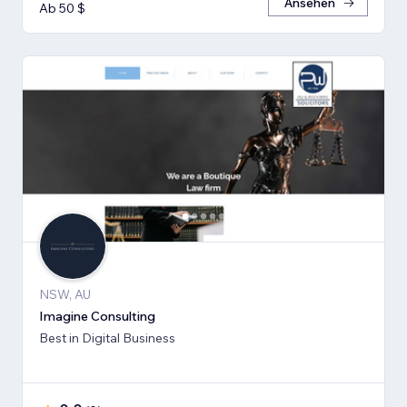
Ansehen
Ab 50 $
NSW, AU
Imagine Consulting
Best in Digital Business