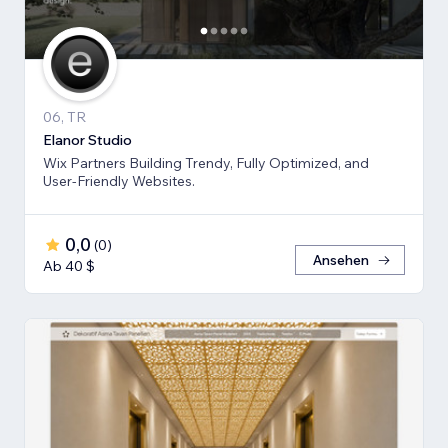
06, TR
Elanor Studio
Wix Partners Building Trendy, Fully Optimized, and
User-Friendly Websites.
0,0
(
0
)
Ansehen
Ab 40 $