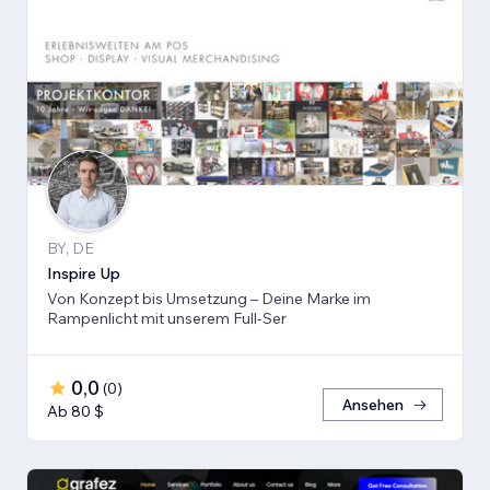
BY, DE
Inspire Up
Von Konzept bis Umsetzung – Deine Marke im
Rampenlicht mit unserem Full-Ser
0,0
(
0
)
Ansehen
Ab 80 $