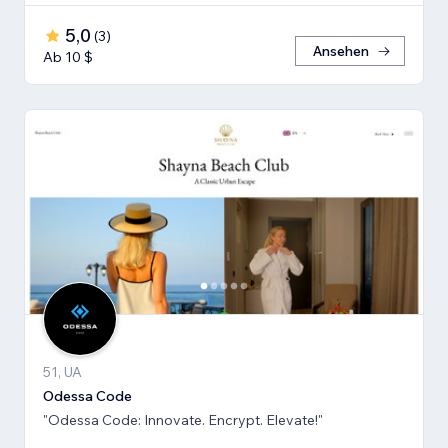
5,0
(
3
)
Ansehen
Ab 10 $
51, UA
Odessa Code
"Odessa Code: Innovate. Encrypt. Elevate!"