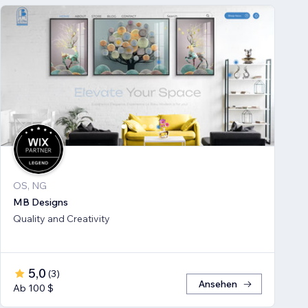
OS, NG
MB Designs
Quality and Creativity
5,0
(
3
)
Ansehen
Ab 100 $