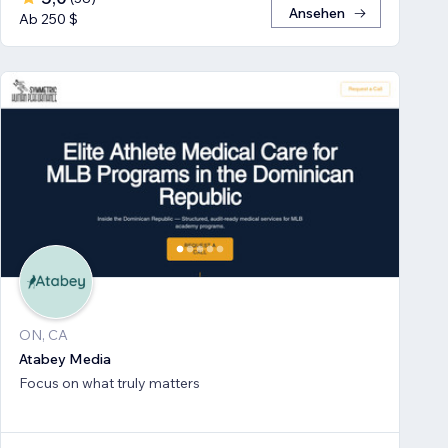
Ansehen
Ab 250 $
ON, CA
Atabey Media
Focus on what truly matters