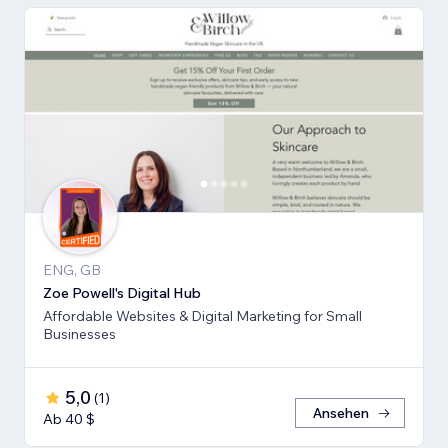
ENG, GB
Zoe Powell's Digital Hub
Affordable Websites & Digital Marketing for Small
Businesses
5,0
(
1
)
Ansehen
Ab 40 $