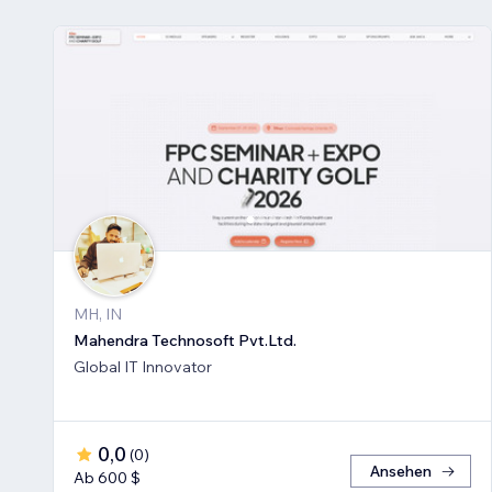
MH, IN
Mahendra Technosoft Pvt.Ltd.
Global IT Innovator
0,0
(
0
)
Ansehen
Ab 600 $