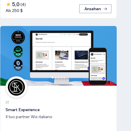
5,0
(
4
)
Ansehen
Ab 250 $
IT
Smart Experience
Il tuo partner Wix italiano