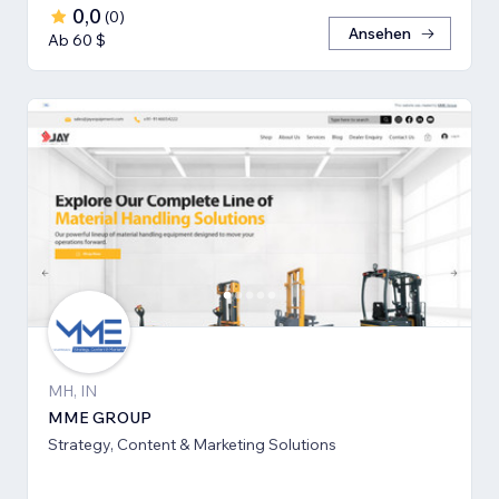
0,0
(
0
)
Ansehen
Ab 60 $
MH, IN
MME GROUP
Strategy, Content & Marketing Solutions