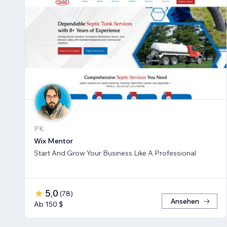
PK
Wix Mentor
Start And Grow Your Business Like A Professional
5,0
(
78
)
Ansehen
Ab 150 $