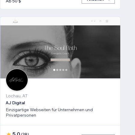
Ab 50 $
Lochau, AT
AJ Digital
Einzigartige Webseiten für Unternehmen und
Privatpersonen
5,0
(
38
)