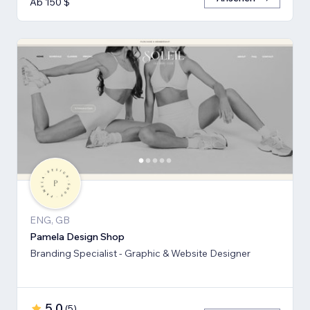
Ab 150 $
ENG, GB
Pamela Design Shop
Branding Specialist - Graphic & Website Designer
5,0
(
5
)