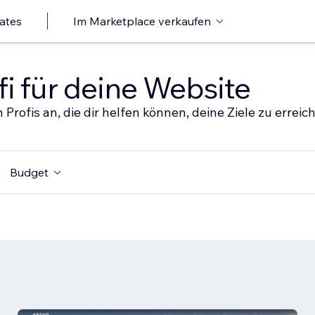
ates
Im Marketplace verkaufen
i für deine Website
 Profis an, die dir helfen können, deine Ziele zu erreic
Budget