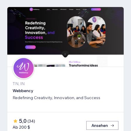
TN, IN
Webbency
Redefining Creativity, Innovation, and Success
5,0
(
34
)
Ansehen
Ab 200 $